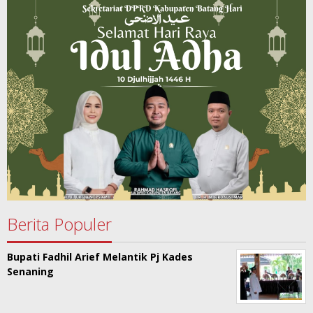
Berita Populer
Bupati Fadhil Arief Melantik Pj Kades
Senaning