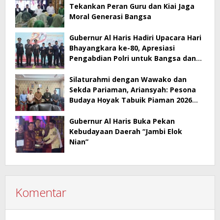
Tekankan Peran Guru dan Kiai Jaga
Moral Generasi Bangsa
Gubernur Al Haris Hadiri Upacara Hari
Bhayangkara ke-80, Apresiasi
Pengabdian Polri untuk Bangsa dan
Daerah
Silaturahmi dengan Wawako dan
Sekda Pariaman, Ariansyah: Pesona
Budaya Hoyak Tabuik Piaman 2026
Jadi Contoh Promosi Budaya di Jambi
Gubernur Al Haris Buka Pekan
Kebudayaan Daerah “Jambi Elok
Nian”
Komentar