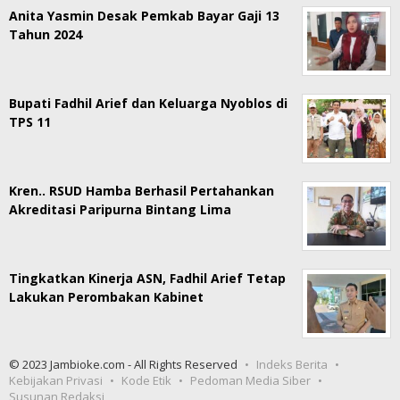
Anita Yasmin Desak Pemkab Bayar Gaji 13
Tahun 2024
Bupati Fadhil Arief dan Keluarga Nyoblos di
TPS 11
Kren.. RSUD Hamba Berhasil Pertahankan
Akreditasi Paripurna Bintang Lima
Tingkatkan Kinerja ASN, Fadhil Arief Tetap
Lakukan Perombakan Kabinet
© 2023 Jambioke.com - All Rights Reserved
Indeks Berita
Kebijakan Privasi
Kode Etik
Pedoman Media Siber
Susunan Redaksi