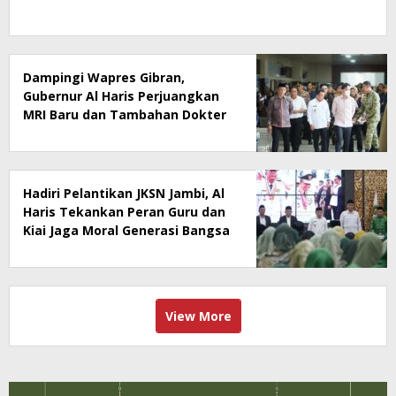
Dampingi Wapres Gibran,
Gubernur Al Haris Perjuangkan
MRI Baru dan Tambahan Dokter
Spesialis untuk RSUD Raden
Mattaher
Hadiri Pelantikan JKSN Jambi, Al
Haris Tekankan Peran Guru dan
Kiai Jaga Moral Generasi Bangsa
View More