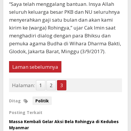
“Saya telah menggalang bantuan. Insya Allah
seluruh keluarga besar PKB dan NU seluruhnya
menyerahkan gaji satu bulan dan akan kami
kirim ke (warga) Rohingya,” ujar Cak Imin saat
menghadiri dialog dengan para Bhiksu dan
pemuka agama Budha di Wihara Dharma Bakti,
Glodok, Jakarta Barat, Minggu (3/9/2017).
Laman sebelumnya
Halaman:
1
2
3
Ditag
Politik
Posting Terkait
Massa Kembali Gelar Aksi Bela Rohingya di Kedubes
Myanmar