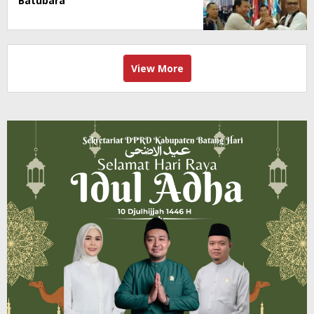
Batubara
View More