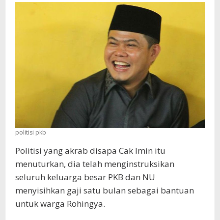
Siap
untuk
Rohingya
politisi pkb
Politisi yang akrab disapa Cak Imin itu
menuturkan, dia telah menginstruksikan
seluruh keluarga besar PKB dan NU
menyisihkan gaji satu bulan sebagai bantuan
untuk warga Rohingya.