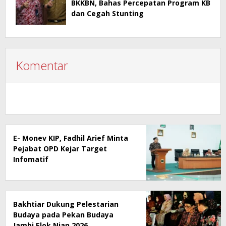
BKKBN, Bahas Percepatan Program KB
dan Cegah Stunting
Komentar
E- Monev KIP, Fadhil Arief Minta
Pejabat OPD Kejar Target
Infomatif
Bakhtiar Dukung Pelestarian
Budaya pada Pekan Budaya
Jambi Elok Nian 2026