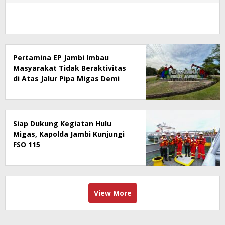
Pertamina EP Jambi Imbau
Masyarakat Tidak Beraktivitas
di Atas Jalur Pipa Migas Demi
Keselamatan Bersama
Siap Dukung Kegiatan Hulu
Migas, Kapolda Jambi Kunjungi
FSO 115
View More