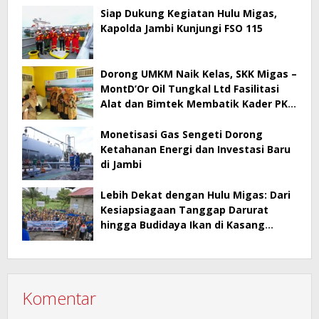
Siap Dukung Kegiatan Hulu Migas,
Kapolda Jambi Kunjungi FSO 115
Dorong UMKM Naik Kelas, SKK Migas –
MontD’Or Oil Tungkal Ltd Fasilitasi
Alat dan Bimtek Membatik Kader PKK
Mengupeh
Monetisasi Gas Sengeti Dorong
Ketahanan Energi dan Investasi Baru
di Jambi
Lebih Dekat dengan Hulu Migas: Dari
Kesiapsiagaan Tanggap Darurat
hingga Budidaya Ikan di Kasang
Lopak Alai
Komentar