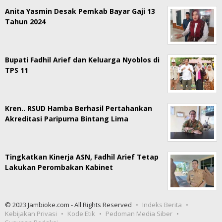
Anita Yasmin Desak Pemkab Bayar Gaji 13
Tahun 2024
Bupati Fadhil Arief dan Keluarga Nyoblos di
TPS 11
Kren.. RSUD Hamba Berhasil Pertahankan
Akreditasi Paripurna Bintang Lima
Tingkatkan Kinerja ASN, Fadhil Arief Tetap
Lakukan Perombakan Kabinet
© 2023 Jambioke.com - All Rights Reserved
Indeks Berita
Kebijakan Privasi
Kode Etik
Pedoman Media Siber