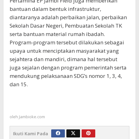
Pertamina EP Jambi Field juga memberikan
bantuan dalam bentuk infrastruktur,
diantaranya adalah perbaikan jalan, perbaikan
Sekolah Dasar Negeri, Pembuatan Sekolah TK
serta bantuan material rumah ibadah.
Program-program tersebut dilakukan sebagai
upaya untuk menciptakan masyarakat yang
sejahtera dan mandiri, dimana hal tersebut
juga sejalan dengan program pemerintah serta
mendukung pelaksanaan SDG’s nomor 1, 3, 4,
dan 15.
oleh
Jambioke.com
Ikuti Kami Pada