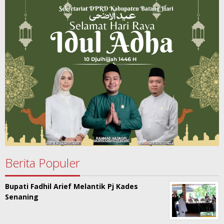
Berita Populer
Bupati Fadhil Arief Melantik Pj Kades
Senaning