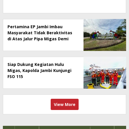
Pertamina EP Jambi Imbau
Masyarakat Tidak Beraktivitas
di Atas Jalur Pipa Migas Demi
Keselamatan Bersama
Siap Dukung Kegiatan Hulu
Migas, Kapolda Jambi Kunjungi
FSO 115
View More