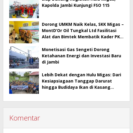
Kapolda Jambi Kunjungi FSO 115
Dorong UMKM Naik Kelas, SKK Migas –
MontD’Or Oil Tungkal Ltd Fasilitasi
Alat dan Bimtek Membatik Kader PKK
Mengupeh
Monetisasi Gas Sengeti Dorong
Ketahanan Energi dan Investasi Baru
di Jambi
Lebih Dekat dengan Hulu Migas: Dari
Kesiapsiagaan Tanggap Darurat
hingga Budidaya Ikan di Kasang
Lopak Alai
Komentar