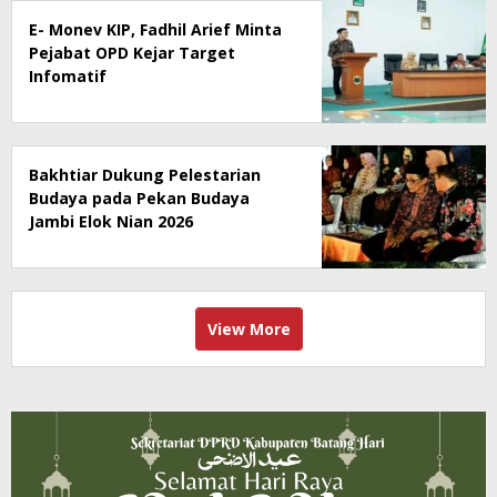
E- Monev KIP, Fadhil Arief Minta
Pejabat OPD Kejar Target
Infomatif
Bakhtiar Dukung Pelestarian
Budaya pada Pekan Budaya
Jambi Elok Nian 2026
View More