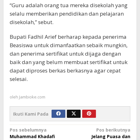
“Guru adalah orang tua mereka disekolah yang
selalu memberikan pendidikan dan pelajaran
disekolah,” sebut.
Bupati Fadhil Arief berharap kepada penerima
Beasiswa untuk dimanfaatkan sebaik mungkin,
dan penerima sertifikat untuk dijaga dengan
baik dan yang belum membuat sertifikat untuk
dapat diproses berkas berkasnya agar cepat
selesai.
oleh
Jambioke.com
Ikuti Kami Pada
Navigasi
Pos sebelumnya
Pos berikutnya
Muhammad Khadafi
Jelang Puasa dan
pos