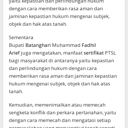
yaitu kepastian dan perlindungan hukum
dengan cara memberikan rasa aman dan
jaminan kepastian hukum mengenai subjek,
objek dan hak atas tanah.
Sementara
Bupati
Batanghari
Muhammad
Fadhil
Arief
juga mengatakan, manfaat
sertifikat
PTSL
bagi masyarakat di antaranya yaitu kepastian
dan perlindungan hukum dengan cara
memberikan rasa aman dan jaminan kepastian
hukum mengenai subjek, objek dan hak atas
tanah.
Kemudian, memenimalkan atau memecah
sengketa konflik dan perkara pertanahan, yaitu
dengan cara memecah dan mengatasi setiap
permasalahan yang menyangkut tanah seperti