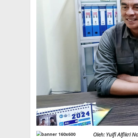
Oleh: Yulfi Alfikri N