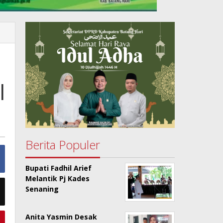
l
Berita Populer
Bupati Fadhil Arief
Melantik Pj Kades
Senaning
Anita Yasmin Desak