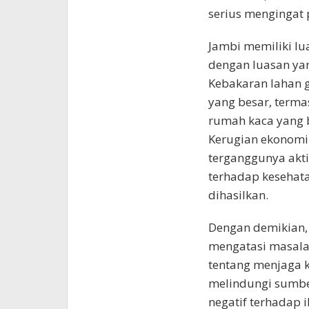
serius mengingat 
Jambi memiliki lu
dengan luasan yan
Kebakaran lahan 
yang besar, terma
rumah kaca yang b
Kerugian ekonomi 
terganggunya akti
terhadap kesehat
dihasilkan.
Dengan demikian,
mengatasi masalah
tentang menjaga 
melindungi sumbe
negatif terhadap i