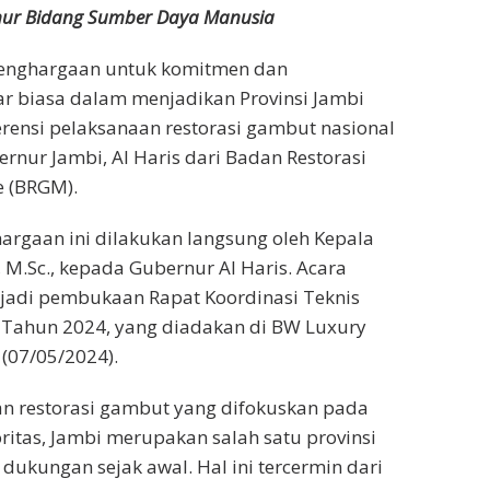
nur Bidang Sumber Daya Manusia
enghargaan untuk komitmen dan
r biasa dalam menjadikan Provinsi Jambi
erensi pelaksanaan restorasi gambut nasional
ernur Jambi, Al Haris dari Badan Restorasi
 (BRGM).
rgaan ini dilakukan langsung oleh Kepala
 M.Sc., kepada Gubernur Al Haris. Acara
njadi pembukaan Rapat Koordinasi Teknis
 Tahun 2024, yang diadakan di BW Luxury
 (07/05/2024).
n restorasi gambut yang difokuskan pada
oritas, Jambi merupakan salah satu provinsi
ukungan sejak awal. Hal ini tercermin dari