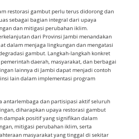
m restorasi gambut perlu terus didorong dan
uas sebagai bagian integral dari upaya
ungan dan mitigasi perubahan iklim.
rkelanjutan dari Provinsi Jambi menandakan
at dalam menjaga lingkungan dan mengatasi
 degradasi gambut. Langkah-langkah konkret
 pemerintah daerah, masyarakat, dan berbagai
ngan lainnya di Jambi dapat menjadi contoh
vinsi lain dalam implementasi program
a antarlembaga dan partisipasi aktif seluruh
ngan, diharapkan upaya restorasi gambut
 dampak positif yang signifikan dalam
ngan, mitigasi perubahan iklim, serta
ahteraan masyarakat yang tinggal di sekitar