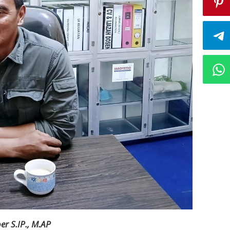
oer S.IP., M.AP