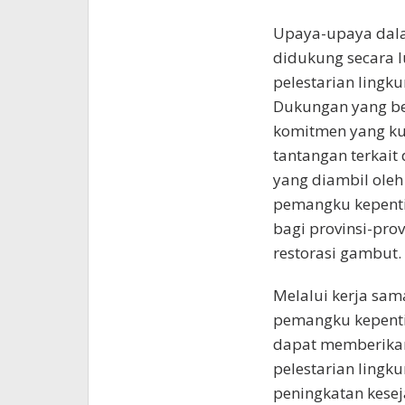
Upaya-upaya dala
didukung secara l
pelestarian lingk
Dukungan yang be
komitmen yang ku
tantangan terkait
yang diambil oleh
pemangku kepenti
bagi provinsi-pro
restorasi gambut.
Melalui kerja sam
pemangku kepenti
dapat memberikan
pelestarian lingku
peningkatan kesej