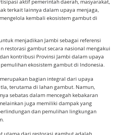
isipasi aktif pemerintah daerah, masyarakat,
hak terkait lainnya dalam upaya menjaga,
mengelola kembali ekosistem gambut di
ntuk menjadikan Jambi sebagai referensi
n restorasi gambut secara nasional mengakui
dan kontribusi Provinsi Jambi dalam upaya
 pemulihan ekosistem gambut di Indonesia.
merupakan bagian integral dari upaya
tla, terutama di lahan gambut. Namun,
anya sebatas dalam mencegah kebakaran
 melainkan juga memiliki dampak yang
 perlindungan dan pemulihan lingkungan
n.
t utama dari restorasi gambut adalah