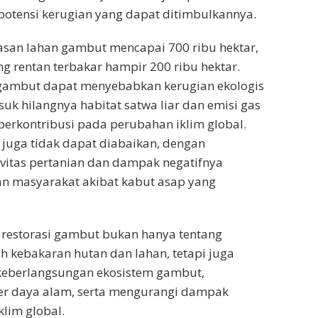
potensi kerugian yang dapat ditimbulkannya.
asan lahan gambut mencapai 700 ribu hektar,
g rentan terbakar hampir 200 ribu hektar.
gambut dapat menyebabkan kerugian ekologis
suk hilangnya habitat satwa liar dan emisi gas
erkontribusi pada perubahan iklim global.
juga tidak dapat diabaikan, dengan
vitas pertanian dan dampak negatifnya
an masyarakat akibat kabut asap yang
 restorasi gambut bukan hanya tentang
 kebakaran hutan dan lahan, tetapi juga
keberlangsungan ekosistem gambut,
r daya alam, serta mengurangi dampak
klim global.