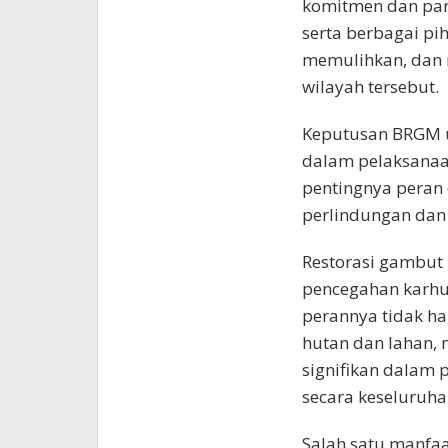
komitmen dan part
serta berbagai pi
memulihkan, dan 
wilayah tersebut.
Keputusan BRGM u
dalam pelaksanaa
pentingnya peran 
perlindungan dan
Restorasi gambut 
pencegahan karhu
perannya tidak h
hutan dan lahan,
signifikan dalam
secara keseluruha
Salah satu manfaa