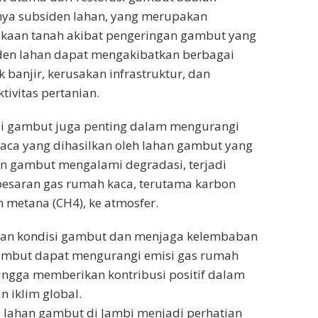
nya subsiden lahan, yang merupakan
aan tanah akibat pengeringan gambut yang
iden lahan dapat mengakibatkan berbagai
 banjir, kerusakan infrastruktur, dan
ivitas pertanian.
rasi gambut juga penting dalam mengurangi
aca yang dihasilkan oleh lahan gambut yang
han gambut mengalami degradasi, terjadi
besaran gas rumah kaca, terutama karbon
n metana (CH4), ke atmosfer.
an kondisi gambut dan menjaga kelembaban
gambut dapat mengurangi emisi gas rumah
hingga memberikan kontribusi positif dalam
n iklim global.
isi lahan gambut di Jambi menjadi perhatian