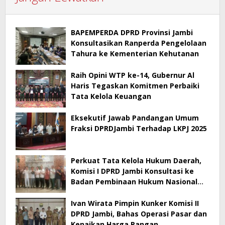
BAPEMPERDA DPRD Provinsi Jambi
Konsultasikan Ranperda Pengelolaan
Tahura ke Kementerian Kehutanan
Raih Opini WTP ke-14, Gubernur Al
Haris Tegaskan Komitmen Perbaiki
Tata Kelola Keuangan
Eksekutif Jawab Pandangan Umum
Fraksi DPRDJambi Terhadap LKPJ 2025
Perkuat Tata Kelola Hukum Daerah,
Komisi I DPRD Jambi Konsultasi ke
Badan Pembinaan Hukum Nasional
Kementerian Hukum RI
Ivan Wirata Pimpin Kunker Komisi II
DPRD Jambi, Bahas Operasi Pasar dan
Kenaikan Harga Pangan