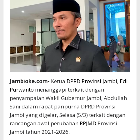
Detail
Perubahannya
Jambioke.com-
Ketua
DPRD Provinsi Jambi
,
Edi
Purwanto
menanggapi terkait dengan
penyampaian Wakil Gubernur Jambi, Abdullah
Sani dalam rapat paripurna DPRD Provinsi
Jambi yang digelar, Selasa (5/3) terkait dengan
rancangan awal perubahan
RPJMD
Provinsi
Jambi tahun 2021-2026.