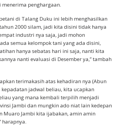
i menerima penghargaan.
etani di Talang Duku ini lebih menghasilkan
 tahun 2000 silam, jadi kita disini tidak hanya
empat industri nya saja, jadi mohon
ada semua kelompok tani yang ada disini,
atihan hanya sebatas hari ini saja, nanti kita
kannya nanti evaluasi di Desember ya,” tambah
apkan terimakasih atas kehadiran nya (Abun
h kepadatan jadwal beliau, kita ucapkan
liau yang mana kembali terpilih menjadi
insi Jambi dan mungkin ado niat lain kedepan
Muaro Jambi kita ijabakan, amin amin
” harapnya.