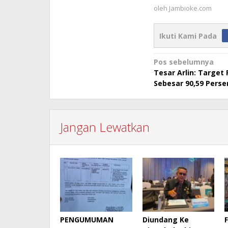
oleh
Jambioke.com
Ikuti Kami Pada
Navigasi
Pos sebelumnya
Tesar Arlin: Target
pos
Sebesar 90,59 Perse
Jangan Lewatkan
PENGUMUMAN
Diundang Ke