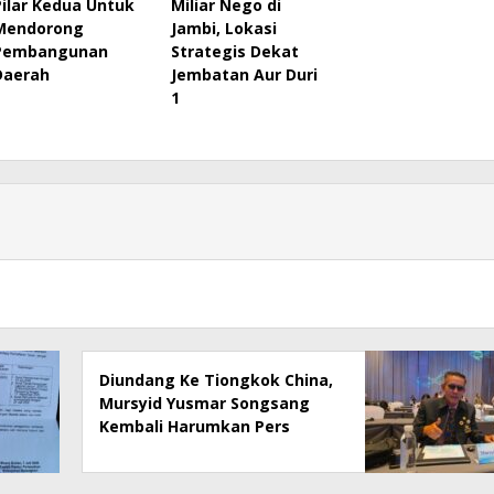
Pilar Kedua Untuk
Miliar Nego di
Mendorong
Jambi, Lokasi
Pembangunan
Strategis Dekat
Daerah
Jembatan Aur Duri
1
Diundang Ke Tiongkok China,
Mursyid Yusmar Songsang
Kembali Harumkan Pers
Tanah Air Ditingkat Dunia