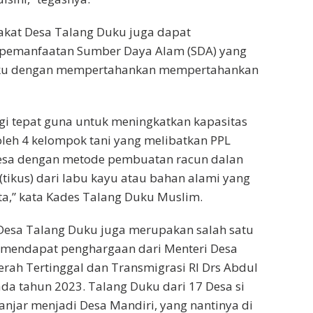
rakat Desa Talang Duku juga dapat
emanfaatan Sumber Daya Alam (SDA) yang
uku dengan mempertahankan mempertahankan
ogi tepat guna untuk meningkatkan kapasitas
i oleh 4 kelompok tani yang melibatkan PPL
sa dengan metode pembuatan racun dalan
ikus) dari labu kayu atau bahan alami yang
ita,” kata Kades Talang Duku Muslim.
 Desa Talang Duku juga merupakan salah satu
 mendapat penghargaan dari Menteri Desa
ah Tertinggal dan Transmigrasi RI Drs Abdul
da tahun 2023. Talang Duku dari 17 Desa si
ganjar menjadi Desa Mandiri, yang nantinya di