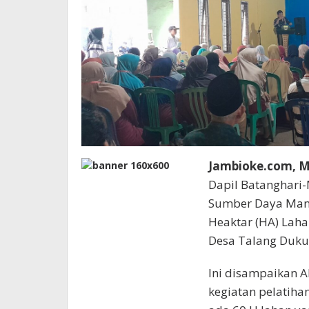
Jambioke.com, 
Dapil Batanghari-
Sumber Daya Man
Heaktar (HA) Lah
Desa Talang Duku
Ini disampaikan 
kegiatan pelatihan