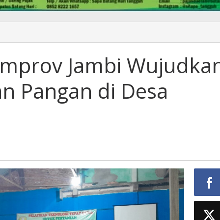
mprov Jambi Wujudka
n Pangan di Desa