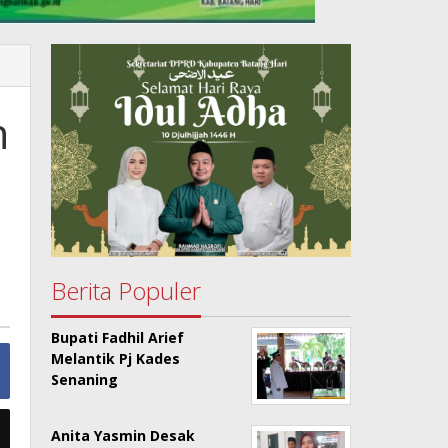
n
Berita Populer
Bupati Fadhil Arief
Melantik Pj Kades
Senaning
Anita Yasmin Desak