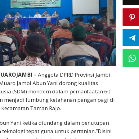
MUAROJAMBI –
Anggota DPRD Provinsi Jambi
Muaro Jambi Abun Yani dorong kualitas
usia (SDM) mondern dalam pemanfaatan 60
an menjadi lumbung ketahanan pangan pagi di
 Kecamatan Taman Rajo.
Abun Yani ketika diundang dalam penutupan
 teknologi tepat guna untuk pertanian.”Disini