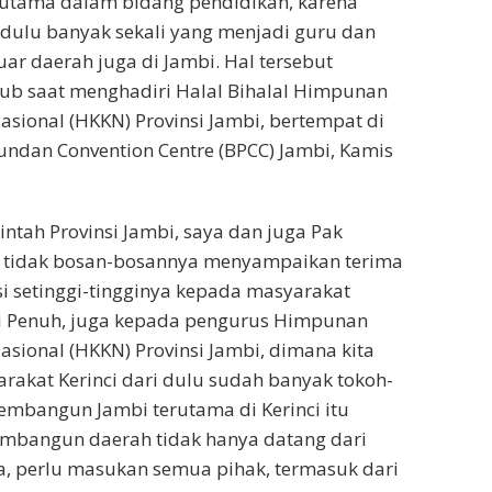
tama dalam bidang pendidikan, karena
i dulu banyak sekali yang menjadi guru dan
luar daerah juga di Jambi. Hal tersebut
b saat menghadiri Halal Bihalal Himpunan
asional (HKKN) Provinsi Jambi, bertempat di
ndan Convention Centre (BPCC) Jambi, Kamis
ntah Provinsi Jambi, saya dan juga Pak
s tidak bosan-bosannya menyampaikan terima
si setinggi-tingginya kepada masyarakat
ai Penuh, juga kepada pengurus Himpunan
asional (HKKN) Provinsi Jambi, dimana kita
akat Kerinci dari dulu sudah banyak tokoh-
embangun Jambi terutama di Kerinci itu
embangun daerah tidak hanya datang dari
a, perlu masukan semua pihak, termasuk dari