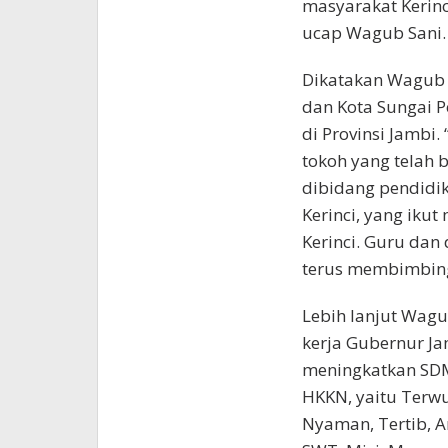
masyarakat Kerin
ucap Wagub Sani.
Dikatakan Wagub 
dan Kota Sungai P
di Provinsi Jambi.
tokoh yang telah
dibidang pendidik
Kerinci, yang iku
Kerinci. Guru dan 
terus membimbing 
Lebih lanjut Wagu
kerja Gubernur Ja
meningkatkan SDM.
HKKN, yaitu Terwu
Nyaman, Tertib, A