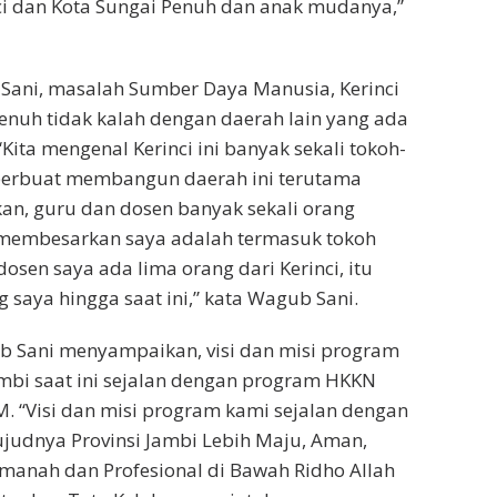
ci dan Kota Sungai Penuh dan anak mudanya,”
Sani, masalah Sumber Daya Manusia, Kerinci
enuh tidak kalah dengan daerah lain yang ada
 “Kita mengenal Kerinci ini banyak sekali tokoh-
 berbuat membangun daerah ini terutama
an, guru dan dosen banyak sekali orang
t membesarkan saya adalah termasuk tokoh
dosen saya ada lima orang dari Kerinci, itu
saya hingga saat ini,” kata Wagub Sani.
b Sani menyampaikan, visi dan misi program
mbi saat ini sejalan dengan program HKKN
 “Visi dan misi program kami sejalan dengan
judnya Provinsi Jambi Lebih Maju, Aman,
manah dan Profesional di Bawah Ridho Allah