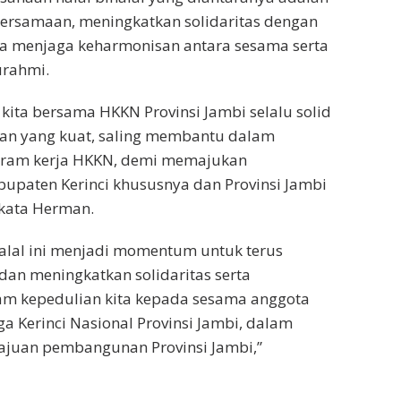
ersamaan, meningkatkan solidaritas dengan
a menjaga keharmonisan antara sesama serta
urahmi.
kita bersama HKKN Provinsi Jambi selalu solid
tan yang kuat, saling membantu dalam
gram kerja HKKN, demi memajukan
paten Kerinci khususnya dan Provinsi Jambi
kata Herman.
alal ini menjadi momentum untuk terus
dan meningkatkan solidaritas serta
m kepedulian kita kepada sesama anggota
 Kerinci Nasional Provinsi Jambi, dalam
uan pembangunan Provinsi Jambi,”