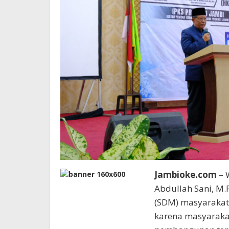
Jambioke.com
– 
Abdullah Sani, M
(SDM) masyarakat 
karena masyaraka