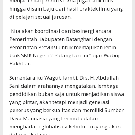
menjadi nilai produksi. Ada juga batik tulis
hingga disain baju dari hasil praktek ilmu yang
di pelajari sesuai jurusan.
“Kita akan koordinasi dan besinergi antara
Pemerintah Kabupaten Batanghari dengan
Pemerintah Provinsi untuk memajukan lebih
baik SMK Negeri 2 Batanghari ini,” ujar Wabup
Bakhtiar.
Sementara itu Wagub Jambi, Drs. H. Abdullah
Sani dalam arahannya mengatakan, lembaga
pendidikan bukan saja untuk menjadikan siswa
yang pintar, akan tetapi menjadi generasi
penerus yang berkualitas dan memiliki Sumber
Daya Manuasia yang bermutu dalam
menghadapi globalisasi kehidupan yang akan
datang,” katanya.