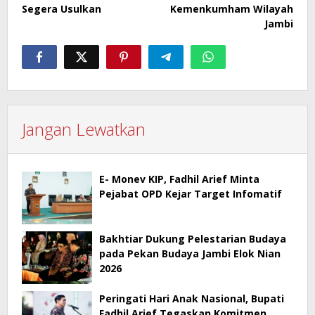
Segera Usulkan
Kemenkumham Wilayah
Jambi
Jangan Lewatkan
E- Monev KIP, Fadhil Arief Minta
Pejabat OPD Kejar Target Infomatif
Bakhtiar Dukung Pelestarian Budaya
pada Pekan Budaya Jambi Elok Nian
2026
Peringati Hari Anak Nasional, Bupati
Fadhil Arief Tegaskan Komitmen