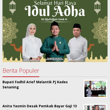
Berita Populer
Bupati Fadhil Arief Melantik Pj Kades
Senaning
Anita Yasmin Desak Pemkab Bayar Gaji 13