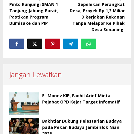
Pinto Kunjungi SMAN 1
Sepelekan Perangkat
pos
Tanjung Jabung Barat,
Desa, Proyek Rp 1,3 Miliar
Pastikan Program
Dikerjakan Rekanan
Dumisake dan PIP
Tanpa Melapor Ke Pihak
Desa Senaning
Jangan Lewatkan
E- Monev KIP, Fadhil Arief Minta
Pejabat OPD Kejar Target Infomatif
Bakhtiar Dukung Pelestarian Budaya
pada Pekan Budaya Jambi Elok Nian
2026