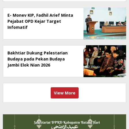
E- Monev KIP, Fadhil Arief Minta
Pejabat OPD Kejar Target
Infomatif
Bakhtiar Dukung Pelestarian
Budaya pada Pekan Budaya
Jambi Elok Nian 2026
View More