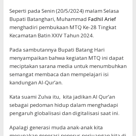
Seperti pada Senin (20/5/2024) malam Selasa
Bupati Batanghari, Muhammad
Fadhil Arief
menghadiri pembukaan MTQ Ke-28 Tingkat
Kecamatan Batin XXIV Tahun 2024.
Pada sambutannya Bupati Batang Hari
menyampaikan bahwa kegiatan MTQ ini dapat
meciptakan sarana media untuk menumbuhkan
semangat membaca dan mempelajari isi
kandungan Al-Qur’an.
Kata suami Zulva itu, kita jadikan Al Qur’an
sebagai pedoman hidup dalam menghadapi
pengaruh globalisasi dan digitalisasi saat ini.
Apalagi generasi muda anak-anak kita
merupakan generasi penerus perjuangan kita di