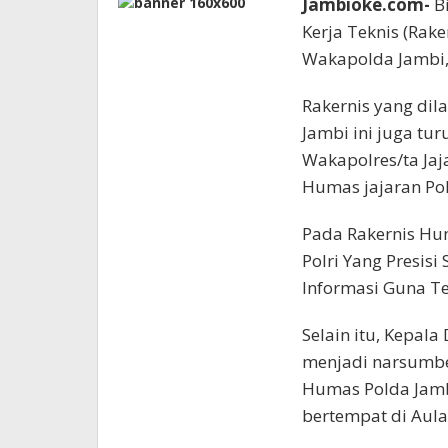
Jambioke.com-
Bi
Kerja Teknis (Rak
Wakapolda Jambi, 
Rakernis yang dila
Jambi ini juga tur
Wakapolres/ta Jaj
Humas jajaran Pol
Pada Rakernis Hu
Polri Yang Presis
Informasi Guna T
Selain itu, Kepala
menjadi narsumber
Humas Polda Jamb
bertempat di Aula 