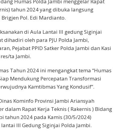
dang Humas Polda Jambi menggelar Rapat
ernis) tahun 2024 yang dibuka langsung
Brigjen Pol. Edi Mardianto.
ksanakan di Aula Lantai III gedung Siginjai
ut dihadiri oleh para PJU Polda Jambi,
aran, Pejabat PPID Satker Polda Jambi dan Kasi
res/ta Jambi.
mas Tahun 2024 ini mengangkat tema “Humas
i Siap Mendukung Percepatan Transformasi
erwujudnya Kamtibmas Yang Kondusif”.
 Dinas Kominfo Provinsi Jambi Ariansyah
 dalam Rapat Kerja Teknis ( Rakernis ) Bidang
i tahun 2024 pada Kamis (30/5/2024)
lantai III Gedung Siginjai Polda Jambi.