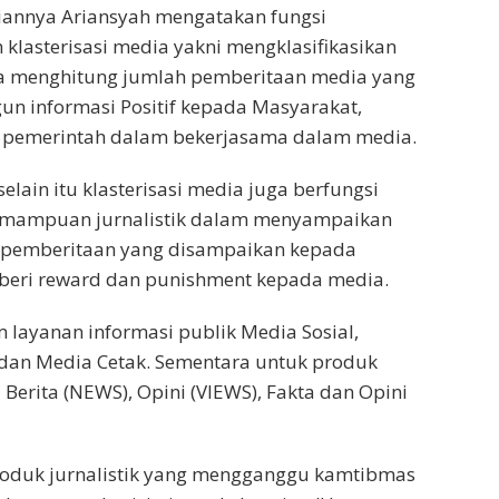
nnya Ariansyah mengatakan fungsi
klasterisasi media yakni mengklasifikasikan
a menghitung jumlah pemberitaan media yang
n informasi Positif kepada Masyarakat,
gi pemerintah dalam bekerjasama dalam media.
selain itu klasterisasi media juga berfungsi
emampuan jurnalistik dalam menyampaikan
i pemberitaan yang disampaikan kepada
eri reward dan punishment kepada media.
ayanan informasi publik Media Sosial,
 dan Media Cetak. Sementara untuk produk
 Berita (NEWS), Opini (VIEWS), Fakta dan Opini
roduk jurnalistik yang mengganggu kamtibmas