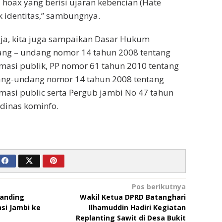
a hoax yang berisi ujaran kebencian (Hate
k identitas,” sambungnya.
aja, kita juga sampaikan Dasar Hukum
ng – undang nomor 14 tahun 2008 tentang
masi publik, PP nomor 61 tahun 2010 tentang
ng-undang nomor 14 tahun 2008 tentang
masi public serta Pergub jambi No 47 tahun
 dinas kominfo.
Pos berikutnya
Banding
Wakil Ketua DPRD Batanghari
si Jambi ke
Ilhamuddin Hadiri Kegiatan
Replanting Sawit di Desa Bukit