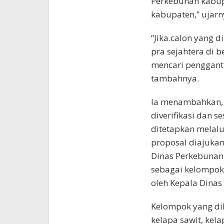
Perkebunan kabupa
kabupaten,” ujarn
“Jika.calon yang d
pra sejahtera di 
mencari pengganti
tambahnya.
Ia menambahkan, 
diverifikasi dan 
ditetapkan melalu
proposal diajukan
Dinas Perkebunan 
sebagai kelompok
oleh Kepala Dinas
Kelompok yang di
kelapa sawit, ke