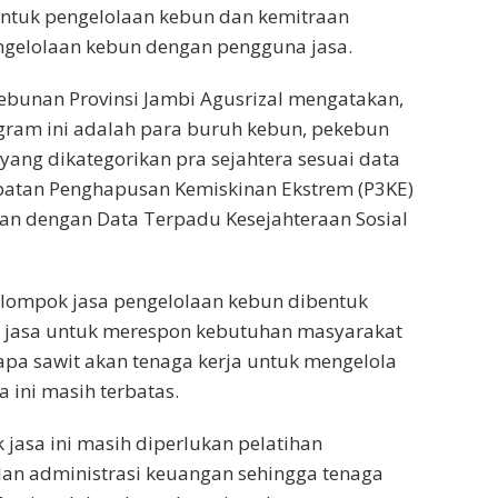
untuk pengelolaan kebun dan kemitraan
ngelolaan kebun dengan pengguna jasa.
ebunan Provinsi Jambi Agusrizal mengatakan,
gram ini adalah para buruh kebun, pekebun
 yang dikategorikan pra sejahtera sesuai data
patan Penghapusan Kemiskinan Ekstrem (P3KE)
an dengan Data Terpadu Kesejahteraan Sosial
elompok jasa pengelolaan kebun dibentuk
 jasa untuk merespon kebutuhan masyarakat
apa sawit akan tenaga kerja untuk mengelola
 ini masih terbatas.
 jasa ini masih diperlukan pelatihan
dan administrasi keuangan sehingga tenaga