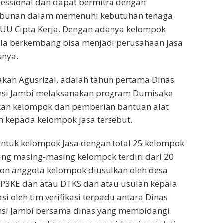
fessional dan dapat bermitra dengan
ebunan dalam memenuhi kebutuhan tenaga
i UU Cipta Kerja. Dengan adanya kelompok
 bila berkembang bisa menjadi perusahaan jasa
snya.
kan Agusrizal, adalah tahun pertama Dinas
nsi Jambi melaksanakan program Dumisake
n kelompok dan pemberian bantuan alat
 kepada kelompok jasa tersebut.
ntuk kelompok Jasa dengan total 25 kelompok
ang masing-masing kelompok terdiri dari 20
lon anggota kelompok diusulkan oleh desa
 P3KE dan atau DTKS dan atau usulan kepala
asi oleh tim verifikasi terpadu antara Dinas
nsi Jambi bersama dinas yang membidangi