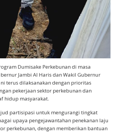
rogram Dumisake Perkebunan di masa
ernur Jambi Al Haris dan Wakil Gubernur
ni terus dilaksanakan dengan prioritas
ngan pekerjaan sektor perkebunan dan
af hidup masyarakat.
ujud partisipasi untuk mengurangi tingkat
agai upaya pengejawantahan penekanan laju
ktor perkebunan, dengan memberikan bantuan