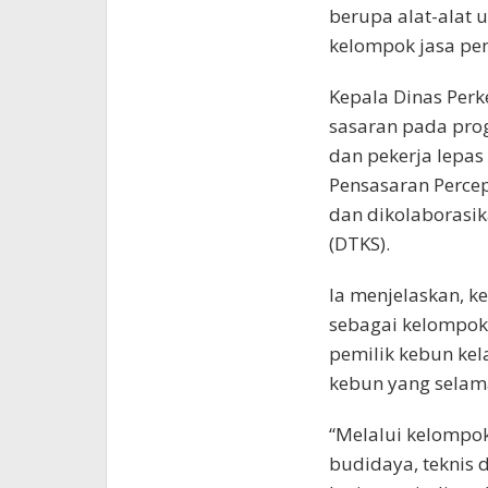
berupa alat-alat 
kelompok jasa pe
Kepala Dinas Perk
sasaran pada pro
dan pekerja lepas
Pensasaran Perce
dan dikolaborasik
(DTKS).
Ia menjelaskan, k
sebagai kelompok
pemilik kebun kel
kebun yang selama
“Melalui kelompok
budidaya, teknis 