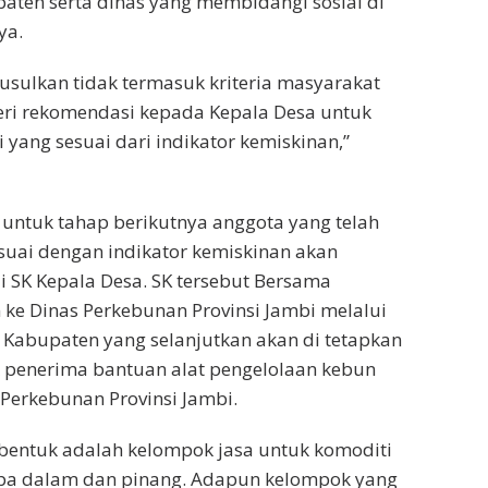
ten serta dinas yang membidangi sosial di
ya.
iusulkan tidak termasuk kriteria masyarakat
beri rekomendasi kepada Kepala Desa untuk
 yang sesuai dari indikator kemiskinan,”
untuk tahap berikutnya anggota yang telah
sesuai dengan indikator kemiskinan akan
i SK Kepala Desa. SK tersebut Bersama
 ke Dinas Perkebunan Provinsi Jambi melalui
Kabupaten yang selanjutkan akan di tetapkan
 penerima bantuan alat pengelolaan kebun
 Perkebunan Provinsi Jambi.
bentuk adalah kelompok jasa untuk komoditi
lapa dalam dan pinang. Adapun kelompok yang