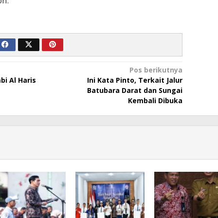
on.
Pos berikutnya
bi Al Haris
Ini Kata Pinto, Terkait Jalur
Batubara Darat dan Sungai
Kembali Dibuka