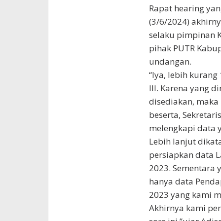
Rapat hearing yan
(3/6/2024) akhirny
selaku pimpinan K
pihak PUTR Kabup
undangan.
“Iya, lebih kuran
III. Karena yang 
disediakan, maka 
beserta, Sekretar
melengkapi data y
Lebih lanjut dika
persiapkan data 
2023. Sementara 
hanya data Pendap
2023 yang kami m
Akhirnya kami pen