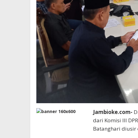
Jambioke.com-
Di
dari Komisi III D
Batanghari diusir