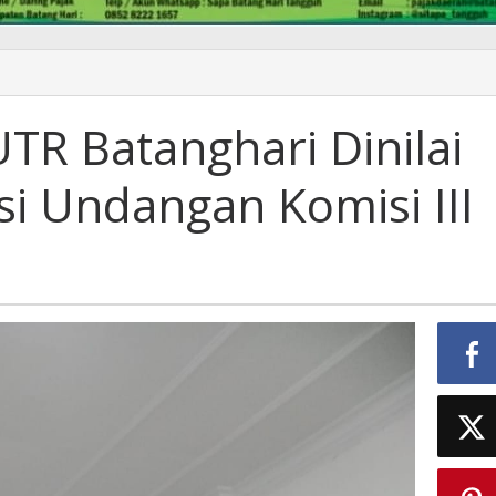
UTR Batanghari Dinilai
i Undangan Komisi III