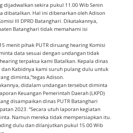
g dijadwalkan sekira pukul 11.00 Wib Senin
a dibatalkan. Hal ini dibenarkan oleh Adison
omisi III DPRD Batanghari. Dikatakannya,
aten Batanghari tidak memahami isi
g 15 menit pihak PUTR diruang hearing Komisi
diminta data sesuai dengan undangan tidak
hearing terpaksa kami Batalkan. Kepala dinas
is dan Kabidnya kami suruh pulang dulu untuk
ang diminta,”tegas Adison.
takannya, didalam undangan tersebut diminta
Laporan Keuangan Pemerintah Daerah (LKPD)
yang disampaikan dinas PUTR Batanghari
atan 2023. “Secara utuh laporan kegiatan
inta. Namun mereka tidak mempersiapkan itu.
ding dulu dan dilanjutkan pukul 15.00 Wib