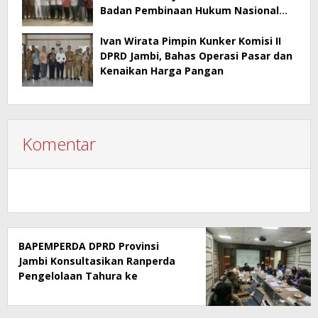
Badan Pembinaan Hukum Nasional
Kementerian Hukum RI
Ivan Wirata Pimpin Kunker Komisi II
DPRD Jambi, Bahas Operasi Pasar dan
Kenaikan Harga Pangan
Komentar
BAPEMPERDA DPRD Provinsi
Jambi Konsultasikan Ranperda
Pengelolaan Tahura ke
Kementerian Kehutanan