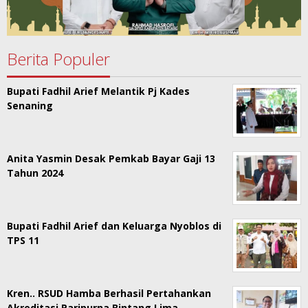
Berita Populer
Bupati Fadhil Arief Melantik Pj Kades
Senaning
Anita Yasmin Desak Pemkab Bayar Gaji 13
Tahun 2024
Bupati Fadhil Arief dan Keluarga Nyoblos di
TPS 11
Kren.. RSUD Hamba Berhasil Pertahankan
Akreditasi Paripurna Bintang Lima