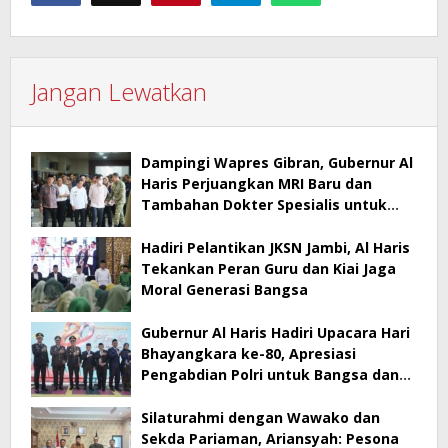
Jangan Lewatkan
Dampingi Wapres Gibran, Gubernur Al
Haris Perjuangkan MRI Baru dan
Tambahan Dokter Spesialis untuk
RSUD Raden Mattaher
Hadiri Pelantikan JKSN Jambi, Al Haris
Tekankan Peran Guru dan Kiai Jaga
Moral Generasi Bangsa
Gubernur Al Haris Hadiri Upacara Hari
Bhayangkara ke-80, Apresiasi
Pengabdian Polri untuk Bangsa dan
Daerah
Silaturahmi dengan Wawako dan
Sekda Pariaman, Ariansyah: Pesona