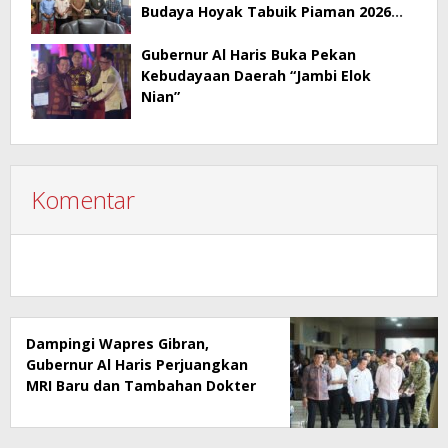
Budaya Hoyak Tabuik Piaman 2026
Jadi Contoh Promosi Budaya di Jambi
Gubernur Al Haris Buka Pekan
Kebudayaan Daerah “Jambi Elok
Nian”
Komentar
Dampingi Wapres Gibran,
Gubernur Al Haris Perjuangkan
MRI Baru dan Tambahan Dokter
Spesialis untuk RSUD Raden
Mattaher