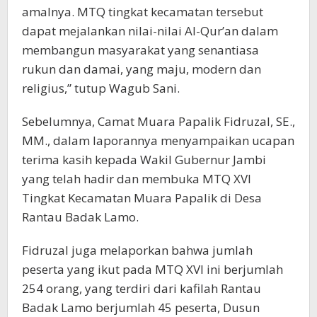
amalnya. MTQ tingkat kecamatan tersebut
dapat mejalankan nilai-nilai Al-Qur’an dalam
membangun masyarakat yang senantiasa
rukun dan damai, yang maju, modern dan
religius,” tutup Wagub Sani.
Sebelumnya, Camat Muara Papalik Fidruzal, SE.,
MM., dalam laporannya menyampaikan ucapan
terima kasih kepada Wakil Gubernur Jambi
yang telah hadir dan membuka MTQ XVI
Tingkat Kecamatan Muara Papalik di Desa
Rantau Badak Lamo.
Fidruzal juga melaporkan bahwa jumlah
peserta yang ikut pada MTQ XVI ini berjumlah
254 orang, yang terdiri dari kafilah Rantau
Badak Lamo berjumlah 45 peserta, Dusun