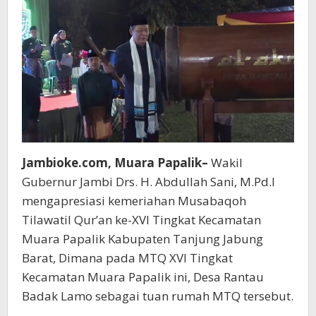
Jambioke.com, Muara Papalik–
Wakil
Gubernur Jambi Drs. H. Abdullah Sani, M.Pd.I
mengapresiasi kemeriahan Musabaqoh
Tilawatil Qur’an ke-XVI Tingkat Kecamatan
Muara Papalik Kabupaten Tanjung Jabung
Barat, Dimana pada MTQ XVI Tingkat
Kecamatan Muara Papalik ini, Desa Rantau
Badak Lamo sebagai tuan rumah MTQ tersebut.