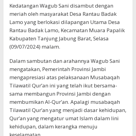
Kedatangan Wagub Sani disambut dengan
meriah oleh masyarakat Desa Rantau Badak
Lamo yang berlokasi dilapangan Utama Desa
Rantau Badak Lamo, Kecamatan Muara Papalik
Kabupaten Tanjung Jabung Barat, Selasa
(09/07/2024) malam.
Dalam sambutan dan arahannya Wagub Sani
mengatakan, Pemerintah Provinsi Jambi
mengapresiasi atas pelaksanaan Musabaqah
Tilawatil Qur’an ini yang telah ikut bersama-
sama membangun Provinsi Jambi dengan
membumikan Al-Qur’an. Apalagi musabaqah
Tilawatil Qur’an yang menjadi dasar kehidupan,
Qur’an yang mengatur umat Islam dalam lini
kehidupan, dalam kerangka menuju
keselamatan.