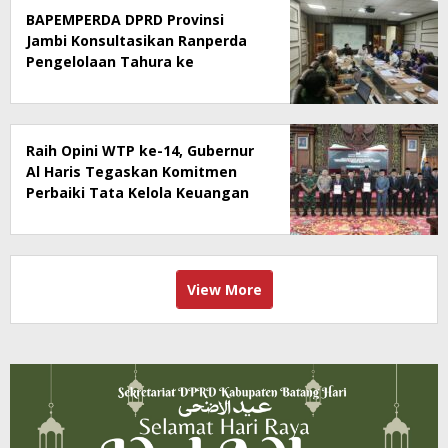
BAPEMPERDA DPRD Provinsi
Jambi Konsultasikan Ranperda
Pengelolaan Tahura ke
Kementerian Kehutanan
Raih Opini WTP ke-14, Gubernur
Al Haris Tegaskan Komitmen
Perbaiki Tata Kelola Keuangan
View More