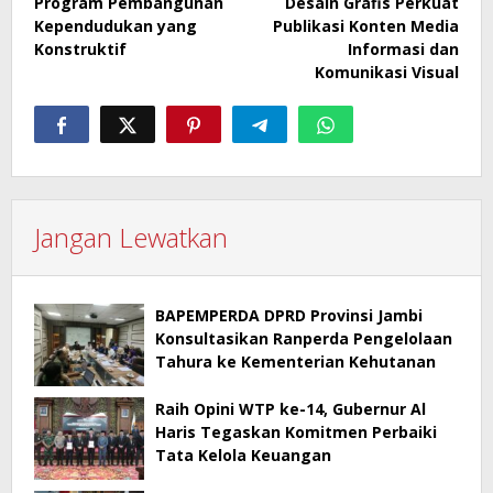
Program Pembangunan
Desain Grafis Perkuat
Kependudukan yang
Publikasi Konten Media
Konstruktif
Informasi dan
Komunikasi Visual
Jangan Lewatkan
BAPEMPERDA DPRD Provinsi Jambi
Konsultasikan Ranperda Pengelolaan
Tahura ke Kementerian Kehutanan
Raih Opini WTP ke-14, Gubernur Al
Haris Tegaskan Komitmen Perbaiki
Tata Kelola Keuangan