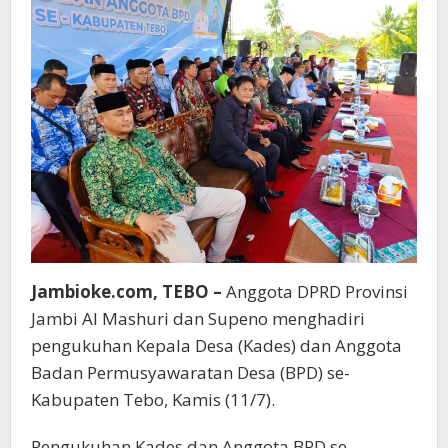
BPD
se-
Kabupaten
Tebo
Jambioke.com, TEBO –
Anggota DPRD Provinsi
Jambi Al Mashuri dan Supeno menghadiri
pengukuhan Kepala Desa (Kades) dan Anggota
Badan Permusyawaratan Desa (BPD) se-
Kabupaten Tebo, Kamis (11/7).
Pengukuhan Kades dan Anggota BPD se-