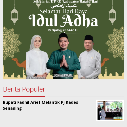
Berita Populer
Bupati Fadhil Arief Melantik Pj Kades
Senaning