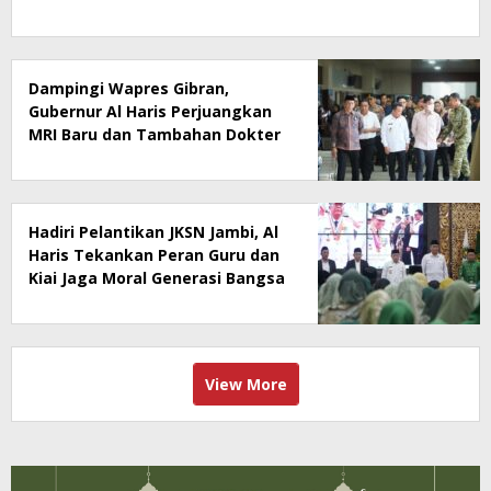
Dampingi Wapres Gibran,
Gubernur Al Haris Perjuangkan
MRI Baru dan Tambahan Dokter
Spesialis untuk RSUD Raden
Mattaher
Hadiri Pelantikan JKSN Jambi, Al
Haris Tekankan Peran Guru dan
Kiai Jaga Moral Generasi Bangsa
View More