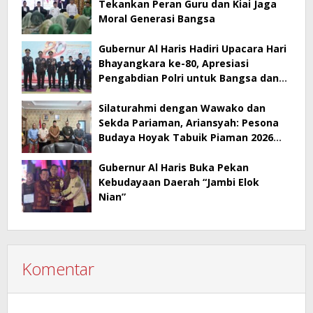
Tekankan Peran Guru dan Kiai Jaga
Moral Generasi Bangsa
Gubernur Al Haris Hadiri Upacara Hari
Bhayangkara ke-80, Apresiasi
Pengabdian Polri untuk Bangsa dan
Daerah
Silaturahmi dengan Wawako dan
Sekda Pariaman, Ariansyah: Pesona
Budaya Hoyak Tabuik Piaman 2026
Jadi Contoh Promosi Budaya di Jambi
Gubernur Al Haris Buka Pekan
Kebudayaan Daerah “Jambi Elok
Nian”
Komentar