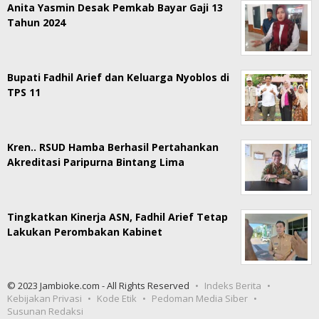
Anita Yasmin Desak Pemkab Bayar Gaji 13
Tahun 2024
Bupati Fadhil Arief dan Keluarga Nyoblos di
TPS 11
Kren.. RSUD Hamba Berhasil Pertahankan
Akreditasi Paripurna Bintang Lima
Tingkatkan Kinerja ASN, Fadhil Arief Tetap
Lakukan Perombakan Kabinet
© 2023 Jambioke.com - All Rights Reserved
Indeks Berita
Kebijakan Privasi
Kode Etik
Pedoman Media Siber
Susunan Redaksi