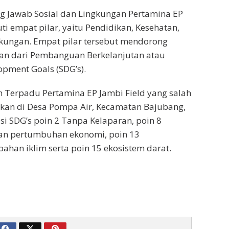
 Jawab Sosial dan Lingkungan Pertamina EP
ti empat pilar, yaitu Pendidikan, Kesehatan,
kungan. Empat pilar tersebut mendorong
an dari Pembanguan Berkelanjutan atau
opment Goals (SDG’s).
 Terpadu Pertamina EP Jambi Field yang salah
akan di Desa Pompa Air, Kecamatan Bajubang,
i SDG’s poin 2 Tanpa Kelaparan, poin 8
dan pertumbuhan ekonomi, poin 13
han iklim serta poin 15 ekosistem darat.