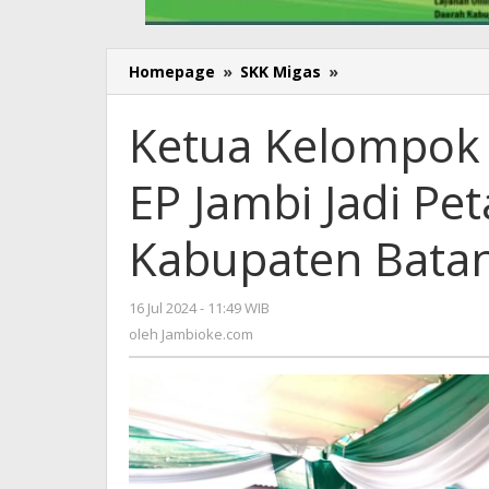
Homepage
»
SKK Migas
»
Ketua
Kelompok
Tani
Ketua Kelompok 
Binaan
Pertamina
EP Jambi Jadi Pet
EP
Jambi
Jadi
Kabupaten Batan
Petani
Berprestasi
Kabupaten
16 Jul 2024 - 11:49 WIB
oleh
Batanghari
Jambioke.com
oleh
Jambioke.com