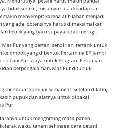
ya. Menurutnya, petani harus makin pandai
ya tidak sedikit, misalnya saja dihadapkan
semakin menyempit karena alih lahan menjadi
n yang ada, potensinya harus dimaksimalkan
an teknik yang baru supaya tidak merugi.
 Mas Pur yang bertani sendirian, tertarik untuk
 kelompok yang dibentuk Pertamina EP Jambi
mpok Tani Paris Jaya untuk Program Pertanian
sudah berpengalaman, Mas Pur ditunjuk
ng membuat kami ini semangat. Setelah dilatih,
kasih pupuk dan alatnya untuk dipakai
as Pur.
antaranya untuk menghitung masa panen
ik jarak waktu tanam sehingga para petani