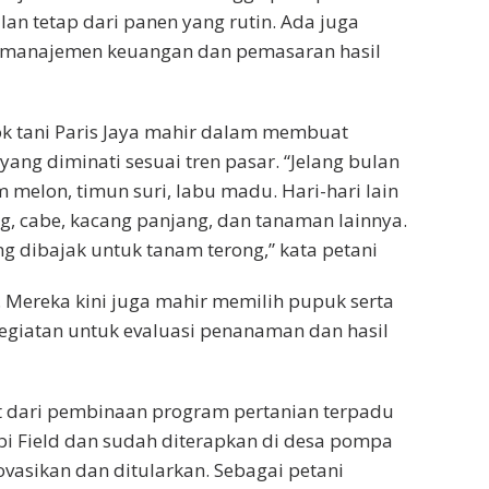
lan tetap dari panen yang rutin. Ada juga
g manajemen keuangan dan pemasaran hasil
k tani Paris Jaya mahir dalam membuat
i yang diminati sesuai tren pasar. “Jelang bulan
 melon, timun suri, labu madu. Hari-hari lain
, cabe, kacang panjang, dan tanaman lainnya.
ng dibajak untuk tanam terong,” kata petani
i. Mereka kini juga mahir memilih pupuk serta
egiatan untuk evaluasi penanaman dan hasil
t dari pembinaan program pertanian terpadu
i Field dan sudah diterapkan di desa pompa
novasikan dan ditularkan. Sebagai petani