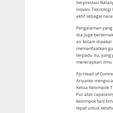
berprestasi Batan
Inovasi Teknologi 
aktif sebagai nar
Pengalaman yang d
dia juga berterna
air kolam dipakai
memanfaatkan gul
terpadu itu, yang 
menerapkan ilmu 
Pjs Head of Comre
Ariyanto mengucap
Ketua Kelompok Ta
Pur atas capaiann
kelompok tani bin
tepat untuk ketah