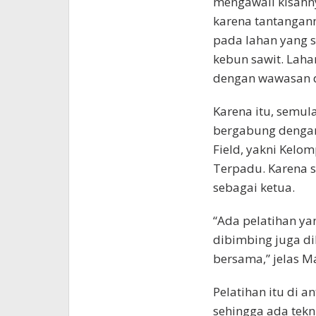
mengawali kisahn
karena tantangann
pada lahan yang 
kebun sawit. Laha
dengan wawasan d
Karena itu, semula
bergabung dengan
Field, yakni Kelo
Terpadu. Karena 
sebagai ketua.
“Ada pelatihan ya
dibimbing juga di
bersama,” jelas M
Pelatihan itu di 
sehingga ada tekn