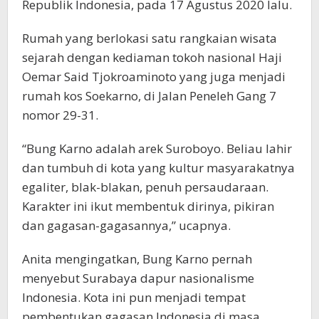
Republik Indonesia, pada 17 Agustus 2020 lalu.
Rumah yang berlokasi satu rangkaian wisata
sejarah dengan kediaman tokoh nasional Haji
Oemar Said Tjokroaminoto yang juga menjadi
rumah kos Soekarno, di Jalan Peneleh Gang 7
nomor 29-31.
“Bung Karno adalah arek Suroboyo. Beliau lahir
dan tumbuh di kota yang kultur masyarakatnya
egaliter, blak-blakan, penuh persaudaraan.
Karakter ini ikut membentuk dirinya, pikiran
dan gagasan-gagasannya,” ucapnya.
Anita mengingatkan, Bung Karno pernah
menyebut Surabaya dapur nasionalisme
Indonesia. Kota ini pun menjadi tempat
pembentukan gagasan Indonesia di masa