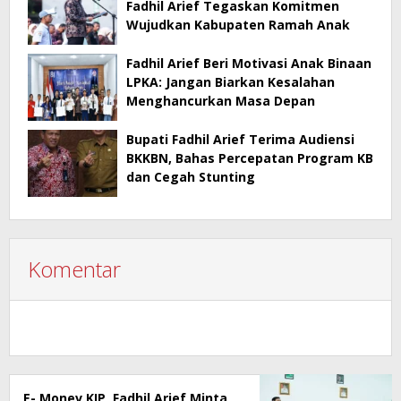
Fadhil Arief Tegaskan Komitmen
Wujudkan Kabupaten Ramah Anak
Fadhil Arief Beri Motivasi Anak Binaan
LPKA: Jangan Biarkan Kesalahan
Menghancurkan Masa Depan
Bupati Fadhil Arief Terima Audiensi
BKKBN, Bahas Percepatan Program KB
dan Cegah Stunting
Komentar
E- Monev KIP, Fadhil Arief Minta