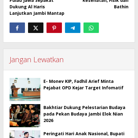
Pulau Jawa Sepakat
Kesehatan, Fisik dan
Dukung Al Haris
Bathin
Lanjutkan Jambi Mantap
Jangan Lewatkan
E- Monev KIP, Fadhil Arief Minta
Pejabat OPD Kejar Target Infomatif
Bakhtiar Dukung Pelestarian Budaya
pada Pekan Budaya Jambi Elok Nian
2026
Peringati Hari Anak Nasional, Bupati