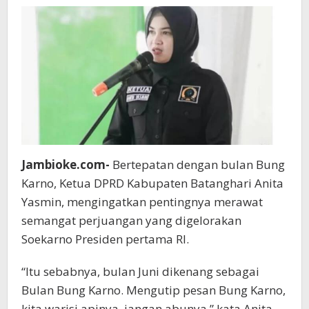
Jambioke.com-
Bertepatan dengan bulan Bung
Karno, Ketua DPRD Kabupaten Batanghari Anita
Yasmin, mengingatkan pentingnya merawat
semangat perjuangan yang digelorakan
Soekarno Presiden pertama RI.
“Itu sebabnya, bulan Juni dikenang sebagai
Bulan Bung Karno. Mengutip pesan Bung Karno,
kita warisi apinya, jangan abunya,” kata Anita