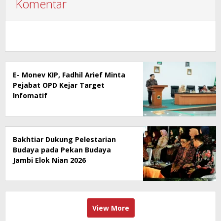
Komentar
E- Monev KIP, Fadhil Arief Minta
Pejabat OPD Kejar Target
Infomatif
Bakhtiar Dukung Pelestarian
Budaya pada Pekan Budaya
Jambi Elok Nian 2026
View More