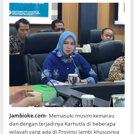
dan
Komitmen
Jambioke.com-
Memasuki musim kemarau
dan dengan terjadinya Karhutla di beberapa
wilayah yang ada di Provinsi Jambi khususnya