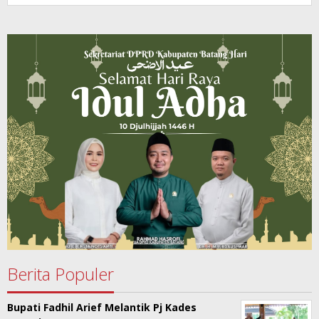
Berita Populer
Bupati Fadhil Arief Melantik Pj Kades