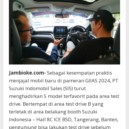
Pulang
Sepeda
Motor
atau
Logam
Mulia
Jambioke.com-
Sebagai kesempatan praktis
menjajal mobil baru di pameran GIIAS 2024, PT
Suzuki Indomobil Sales (SIS) turut
menghadirkan 5 model terfavorit pada area test
drive. Bertempat di area test drive B yang
terletak di area belakang booth Suzuki
Indonesia – Hall 8C ICE BSD, Tangerang, Banten,
pengunjung bisa lakukan test drive sebelum