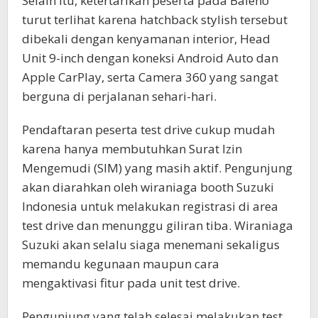
Selain itu, ketertarikan peserta pada Baleno
turut terlihat karena hatchback stylish tersebut
dibekali dengan kenyamanan interior, Head
Unit 9-inch dengan koneksi Android Auto dan
Apple CarPlay, serta Camera 360 yang sangat
berguna di perjalanan sehari-hari.
Pendaftaran peserta test drive cukup mudah
karena hanya membutuhkan Surat Izin
Mengemudi (SIM) yang masih aktif. Pengunjung
akan diarahkan oleh wiraniaga booth Suzuki
Indonesia untuk melakukan registrasi di area
test drive dan menunggu giliran tiba. Wiraniaga
Suzuki akan selalu siaga menemani sekaligus
memandu kegunaan maupun cara
mengaktivasi fitur pada unit test drive.
Pengunjung yang telah selesai melakukan test