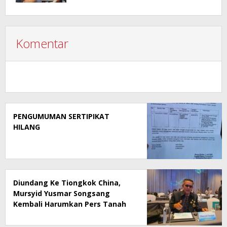
Komentar
PENGUMUMAN SERTIPIKAT
HILANG
Diundang Ke Tiongkok China,
Mursyid Yusmar Songsang
Kembali Harumkan Pers Tanah
Air Ditingkat Dunia