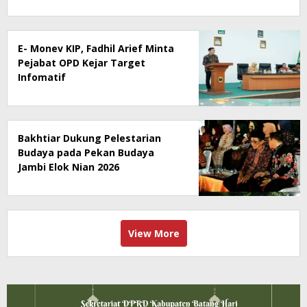
E- Monev KIP, Fadhil Arief Minta
Pejabat OPD Kejar Target
Infomatif
Bakhtiar Dukung Pelestarian
Budaya pada Pekan Budaya
Jambi Elok Nian 2026
View More