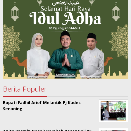
Berita Populer
Bupati Fadhil Arief Melantik Pj Kades
Senaning