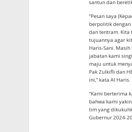
santun dan bereti
“Pesan saya (Kepa
berpolitik dengan 
dan tentram. Kita
tujuannya agar k
Haris-Sani. Masih
jabatan kami sing
maju untuk meny
Pak Zulkifli dan
ini,” kata Al Haris.
“Kami berterima k
bahwa kami yakin
tim yang dikukuhk
Gubernur 2024-202