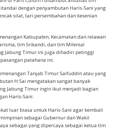
ani di Parit Culum I disambut antusias tim
ditandai dengan penyambutan Haris-Sani yang
ncak silat, tari persembahan dan kesenian
emenangan Kabupaten, Kecamatan dan relawan
arisma, tim Srikandi, dan tim Milenial
 Jabung Timur ini juga dihadiri petinggi
pasangan patahana ini.
pemenangan Tanjab Timur Saifuddin atau yang
ebutan H Sai mengatakan sangat banyak
g Jabung Timur ingin ikut menjadi bagian
an Haris-Sani.
kat luar biasa untuk Haris-Sani agar kembali
mimpinan sebagai Gubernur dan Wakil
aya sebagai yang dipercaya sebagai ketua tim