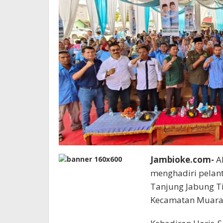
Jambioke.com-
Al
menghadiri pelan
Tanjung Jabung Ti
Kecamatan Muara S