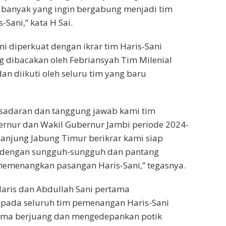
 banyak yang ingin bergabung menjadi tim
Sani,” kata H Sai.
ni diperkuat dengan ikrar tim Haris-Sani
 dibacakan oleh Febriansyah Tim Milenial
an diikuti oleh seluru tim yang baru
sadaran dan tanggung jawab kami tim
nur dan Wakil Gubernur Jambi periode 2024-
anjung Jabung Timur berikrar kami siap
a dengan sungguh-sungguh dan pantang
emenangkan pasangan Haris-Sani,” tegasnya.
Haris dan Abdullah Sani pertama
ada seluruh tim pemenangan Haris-Sani
ama berjuang dan mengedepankan potik