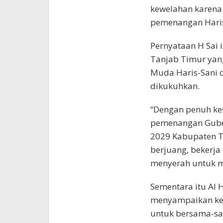
kewelahan karena
pemenangan Haris-
Pernyataan H Sai i
Tanjab Timur yang
Muda Haris-Sani d
dikukuhkan.
“Dengan penuh ke
pemenangan Guber
2029 Kabupaten T
berjuang, bekerj
menyerah untuk m
Sementara itu Al 
menyampaikan kep
untuk bersama-s