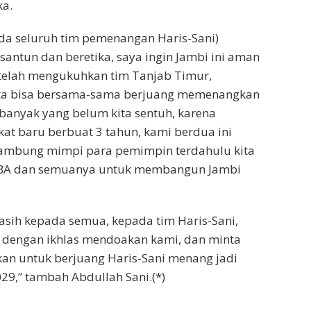
ka.
da seluruh tim pemenangan Haris-Sani)
santun dan beretika, saya ingin Jambi ini aman
 telah mengukuhkan tim Tanjab Timur,
ita bisa bersama-sama berjuang memenangkan
 banyak yang belum kita sentuh, karena
kat baru berbuat 3 tahun, kami berdua ini
ambung mimpi para pemimpin terdahulu kita
 HBA dan semuanya untuk membangun Jambi
asih kepada semua, kepada tim Haris-Sani,
 dengan ikhlas mendoakan kami, dan minta
an untuk berjuang Haris-Sani menang jadi
9,” tambah Abdullah Sani.(*)