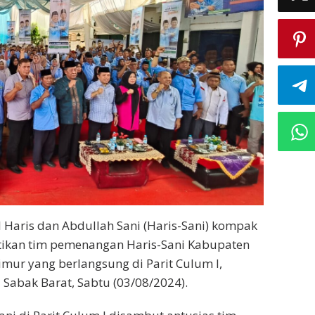
 Haris dan Abdullah Sani (Haris-Sani) kompak
tikan tim pemenangan Haris-Sani Kabupaten
mur yang berlangsung di Parit Culum I,
abak Barat, Sabtu (03/08/2024).