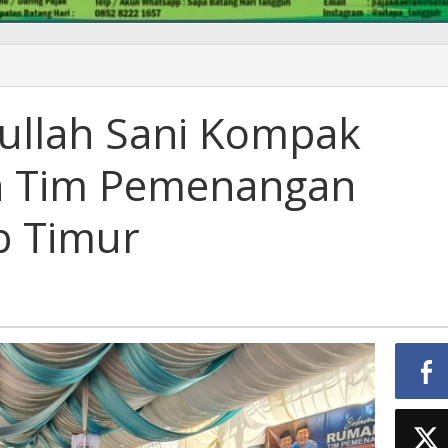
dullah Sani Kompak
an Tim Pemenangan
b Timur