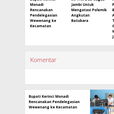
Monadi
Jambi Untuk
Rencanakan
Mengatasi Polemik
Pendelegasian
Angkutan
Wewenang ke
Batubara
T
Kecamatan
Komentar
Bupati Kerinci Monadi
Rencanakan Pendelegasian
Wewenang ke Kecamatan