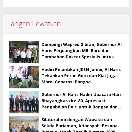
Jangan Lewatkan
Dampingi Wapres Gibran, Gubernur Al
Haris Perjuangkan MRI Baru dan
Tambahan Dokter Spesialis untuk
RSUD Raden Mattaher
Hadiri Pelantikan JKSN Jambi, Al Haris
Tekankan Peran Guru dan Kiai Jaga
Moral Generasi Bangsa
Gubernur Al Haris Hadiri Upacara Hari
Bhayangkara ke-80, Apresiasi
Pengabdian Polri untuk Bangsa dan
Daerah
Silaturahmi dengan Wawako dan
Sekda Pariaman, Ariansyah: Pesona
Budaya Hoyak Tabuik Piaman 2026