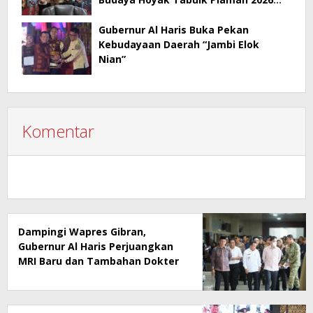
Jadi Contoh Promosi Budaya di Jambi
Gubernur Al Haris Buka Pekan
Kebudayaan Daerah “Jambi Elok
Nian”
Komentar
Dampingi Wapres Gibran,
Gubernur Al Haris Perjuangkan
MRI Baru dan Tambahan Dokter
Spesialis untuk RSUD Raden
Mattaher