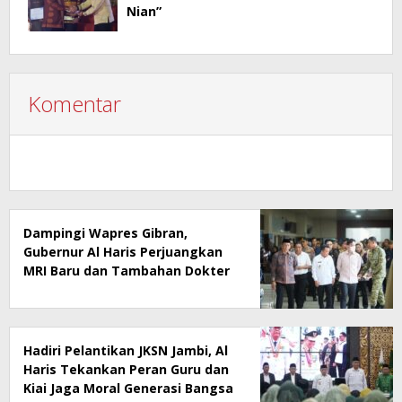
Nian”
Komentar
Dampingi Wapres Gibran,
Gubernur Al Haris Perjuangkan
MRI Baru dan Tambahan Dokter
Spesialis untuk RSUD Raden
Mattaher
Hadiri Pelantikan JKSN Jambi, Al
Haris Tekankan Peran Guru dan
Kiai Jaga Moral Generasi Bangsa