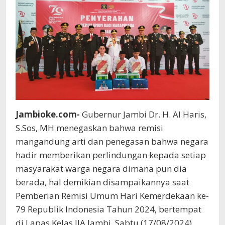
Jambioke.com-
Gubernur Jambi Dr. H. Al Haris,
S.Sos, MH menegaskan bahwa remisi
mangandung arti dan penegasan bahwa negara
hadir memberikan perlindungan kepada setiap
masyarakat warga negara dimana pun dia
berada, hal demikian disampaikannya saat
Pemberian Remisi Umum Hari Kemerdekaan ke-
79 Republik Indonesia Tahun 2024, bertempat
di Lapas Kelas IIA Jambi, Sabtu (17/08/2024)