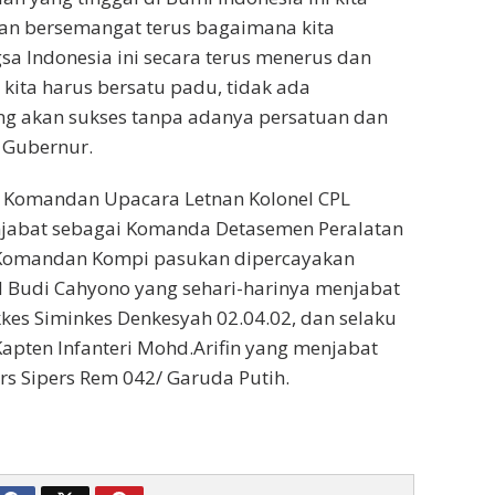
dan bersemangat terus bagaimana kita
 Indonesia ini secara terus menerus dan
kita harus bersatu padu, tidak ada
 akan sukses tanpa adanya persatuan dan
 Gubernur.
i Komandan Upacara Letnan Kolonel CPL
jabat sebagai Komanda Detasemen Peralatan
k Komandan Kompi pasukan dipercayakan
 Budi Cahyono yang sehari-harinya menjabat
es Siminkes Denkesyah 02.04.02, dan selaku
apten Infanteri Mohd.Arifin yang menjabat
rs Sipers Rem 042/ Garuda Putih.