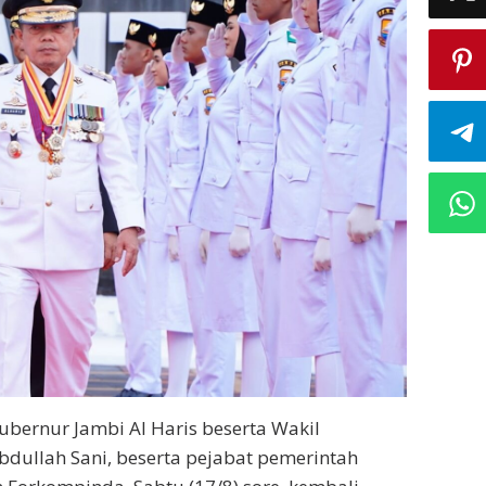
bernur Jambi Al Haris beserta Wakil
dullah Sani, beserta pejabat pemerintah