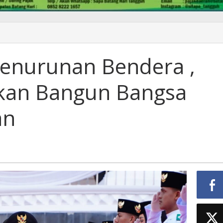
Penurunan Bendera ,
kan Bangun Bangsa
an