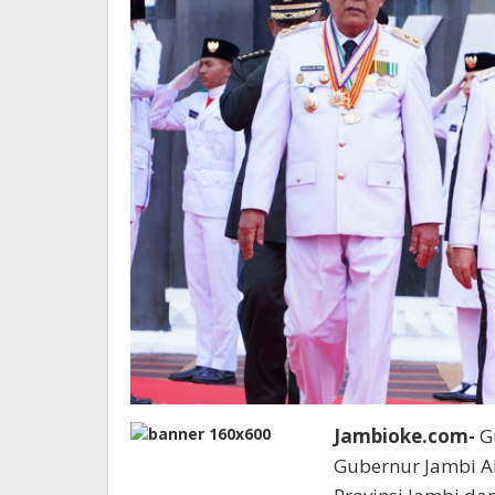
Jambioke.com-
Gu
Gubernur Jambi Ab