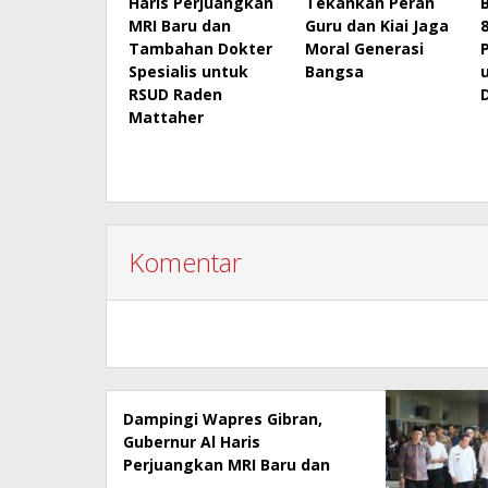
Haris Perjuangkan
Tekankan Peran
MRI Baru dan
Guru dan Kiai Jaga
Tambahan Dokter
Moral Generasi
Spesialis untuk
Bangsa
RSUD Raden
Mattaher
Komentar
Dampingi Wapres Gibran,
Gubernur Al Haris
Perjuangkan MRI Baru dan
Tambahan Dokter Spesialis