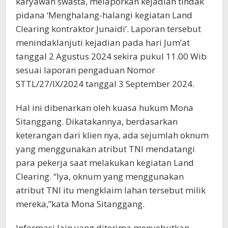
karyawan swasta, melaporkan kejadian tindak
pidana ‘Menghalang-halangi kegiatan Land
Clearing kontraktor Junaidi’. Laporan tersebut
menindaklanjuti kejadian pada hari Jum’at
tanggal 2 Agustus 2024 sekira pukul 11.00 Wib
sesuai laporan pengaduan Nomor
STTL/27/IX/2024 tanggal 3 September 2024.
Hal ini dibenarkan oleh kuasa hukum Mona
Sitanggang. Dikatakannya, berdasarkan
keterangan dari klien nya, ada sejumlah oknum
yang menggunakan atribut TNI mendatangi
para pekerja saat melakukan kegiatan Land
Clearing. “Iya, oknum yang menggunakan
atribut TNI itu mengklaim lahan tersebut milik
mereka,”kata Mona Sitanggang.
Informasi lain yang diterima menyebutkan,