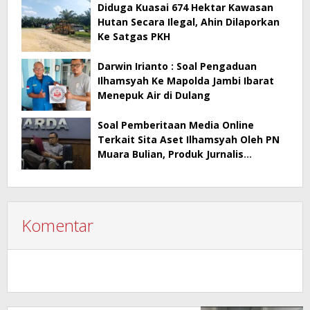
Diduga Kuasai 674 Hektar Kawasan
Hutan Secara Ilegal, Ahin Dilaporkan
Ke Satgas PKH
Darwin Irianto : Soal Pengaduan
Ilhamsyah Ke Mapolda Jambi Ibarat
Menepuk Air di Dulang
Soal Pemberitaan Media Online
Terkait Sita Aset Ilhamsyah Oleh PN
Muara Bulian, Produk Jurnalis
Dilapangan Tidak Bisa Dipidana
Komentar