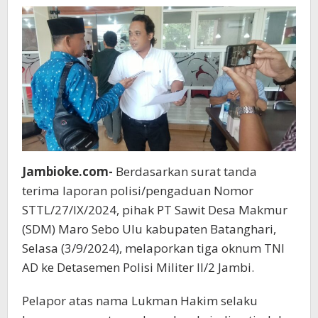
II/2
Jambi
Jambioke.com-
Berdasarkan surat tanda
terima laporan polisi/pengaduan Nomor
STTL/27/IX/2024, pihak PT Sawit Desa Makmur
(SDM) Maro Sebo Ulu kabupaten Batanghari,
Selasa (3/9/2024), melaporkan tiga oknum TNI
AD ke Detasemen Polisi Militer II/2 Jambi.
Pelapor atas nama Lukman Hakim selaku