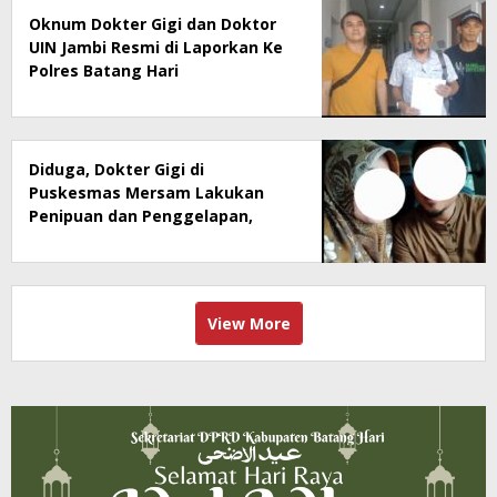
Oknum Dokter Gigi dan Doktor
UIN Jambi Resmi di Laporkan Ke
Polres Batang Hari
Diduga, Dokter Gigi di
Puskesmas Mersam Lakukan
Penipuan dan Penggelapan,
Doktor UIN Jambi Terlibat
View More