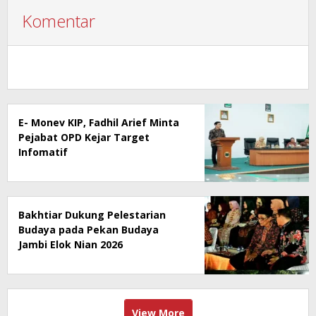
Komentar
E- Monev KIP, Fadhil Arief Minta
Pejabat OPD Kejar Target
Infomatif
Bakhtiar Dukung Pelestarian
Budaya pada Pekan Budaya
Jambi Elok Nian 2026
View More