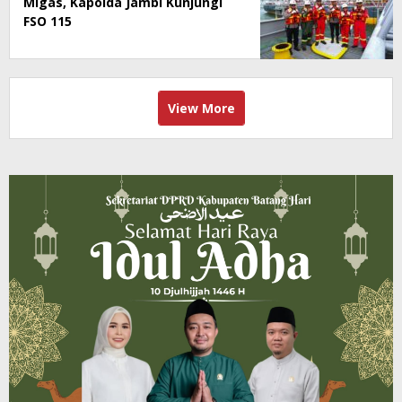
Migas, Kapolda Jambi Kunjungi
FSO 115
View More