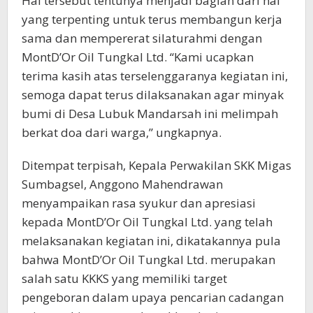
Hal tersebut tentunya menjadi bagian dari hal
yang terpenting untuk terus membangun kerja
sama dan mempererat silaturahmi dengan
MontD’Or Oil Tungkal Ltd. “Kami ucapkan
terima kasih atas terselenggaranya kegiatan ini,
semoga dapat terus dilaksanakan agar minyak
bumi di Desa Lubuk Mandarsah ini melimpah
berkat doa dari warga,” ungkapnya.
Ditempat terpisah, Kepala Perwakilan SKK Migas
Sumbagsel, Anggono Mahendrawan
menyampaikan rasa syukur dan apresiasi
kepada MontD’Or Oil Tungkal Ltd. yang telah
melaksanakan kegiatan ini, dikatakannya pula
bahwa MontD’Or Oil Tungkal Ltd. merupakan
salah satu KKKS yang memiliki target
pengeboran dalam upaya pencarian cadangan