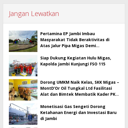
Jangan Lewatkan
Pertamina EP Jambi Imbau
Masyarakat Tidak Beraktivitas di
Atas Jalur Pipa Migas Demi
Keselamatan Bersama
Siap Dukung Kegiatan Hulu Migas,
Kapolda Jambi Kunjungi FSO 115
Dorong UMKM Naik Kelas, SKK Migas –
MontD’Or Oil Tungkal Ltd Fasilitasi
Alat dan Bimtek Membatik Kader PKK
Mengupeh
Monetisasi Gas Sengeti Dorong
Ketahanan Energi dan Investasi Baru
di Jambi