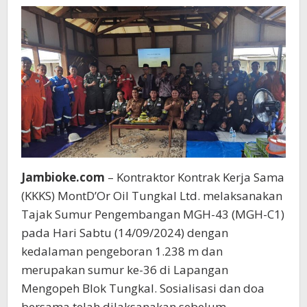
Doa
Bersama
Jambioke.com
– Kontraktor Kontrak Kerja Sama
(KKKS) MontD’Or Oil Tungkal Ltd. melaksanakan
Tajak Sumur Pengembangan MGH-43 (MGH-C1)
pada Hari Sabtu (14/09/2024) dengan
kedalaman pengeboran 1.238 m dan
merupakan sumur ke-36 di Lapangan
Mengopeh Blok Tungkal. Sosialisasi dan doa
bersama telah dilaksanakan sebelum