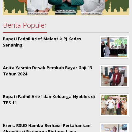
Berita Populer
Bupati Fadhil Arief Melantik Pj Kades
Senaning
Anita Yasmin Desak Pemkab Bayar Gaji 13
Tahun 2024
Bupati Fadhil Arief dan Keluarga Nyoblos di
TPS 11
Kren.. RSUD Hamba Berhasil Pertahankan
Akreditasi Paripurna Bintang Lima