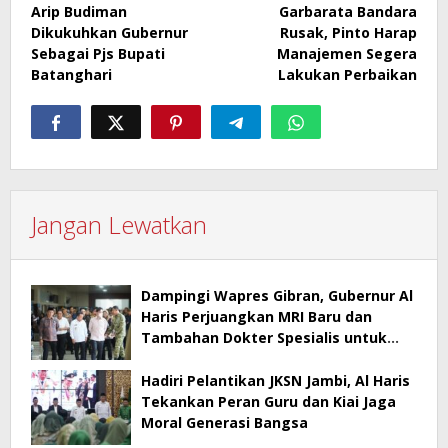
Arip Budiman
Garbarata Bandara
pos
Dikukuhkan Gubernur
Rusak, Pinto Harap
Sebagai Pjs Bupati
Manajemen Segera
Batanghari
Lakukan Perbaikan
Jangan Lewatkan
Dampingi Wapres Gibran, Gubernur Al
Haris Perjuangkan MRI Baru dan
Tambahan Dokter Spesialis untuk
RSUD Raden Mattaher
Hadiri Pelantikan JKSN Jambi, Al Haris
Tekankan Peran Guru dan Kiai Jaga
Moral Generasi Bangsa