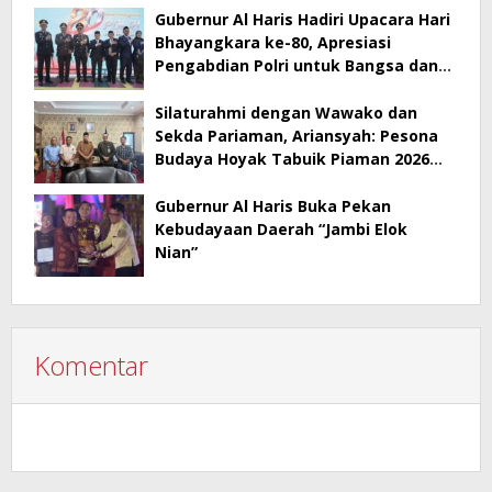
Gubernur Al Haris Hadiri Upacara Hari
Bhayangkara ke-80, Apresiasi
Pengabdian Polri untuk Bangsa dan
Daerah
Silaturahmi dengan Wawako dan
Sekda Pariaman, Ariansyah: Pesona
Budaya Hoyak Tabuik Piaman 2026
Jadi Contoh Promosi Budaya di Jambi
Gubernur Al Haris Buka Pekan
Kebudayaan Daerah “Jambi Elok
Nian”
Komentar