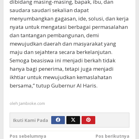
dibidang masing-masing, bapak, ibu, dan
saudara saudari sekalian dapat
menyumbangkan gagasan, ide, solusi, dan kerja
nyata untuk mengatasi berbagai permasalahan
dan tantangan pembangunan, demi
mewujudkan daerah dan masyarakat yang
maju dan sejahtera secara berkelanjutan.
Semoga beasiswa ini menjadi berkah tidak
hanya bagi penerima, tetapi juga menjadi
ikhtiar untuk mewujudkan kemaslahatan
bersama,” tutup Gubernur Al Haris.
oleh
Jambioke.com
Ikuti Kami Pada
Navigasi
Pos sebelumnya
Pos berikutnya