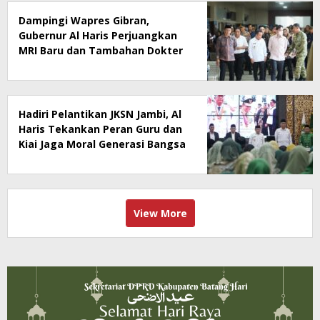
Dampingi Wapres Gibran,
Gubernur Al Haris Perjuangkan
MRI Baru dan Tambahan Dokter
Spesialis untuk RSUD Raden
Mattaher
Hadiri Pelantikan JKSN Jambi, Al
Haris Tekankan Peran Guru dan
Kiai Jaga Moral Generasi Bangsa
View More