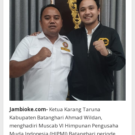
Jambioke.com-
Ketua Karang Taruna
Kabupaten Batanghari Ahmad Wildan,
menghadiri Muscab VI Himpunan Pengusaha
Muda Indonesia (HIPMI) Batanghari periode