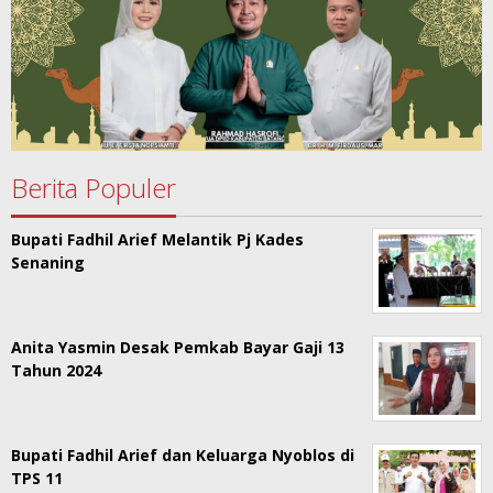
Berita Populer
Bupati Fadhil Arief Melantik Pj Kades
Senaning
Anita Yasmin Desak Pemkab Bayar Gaji 13
Tahun 2024
Bupati Fadhil Arief dan Keluarga Nyoblos di
TPS 11