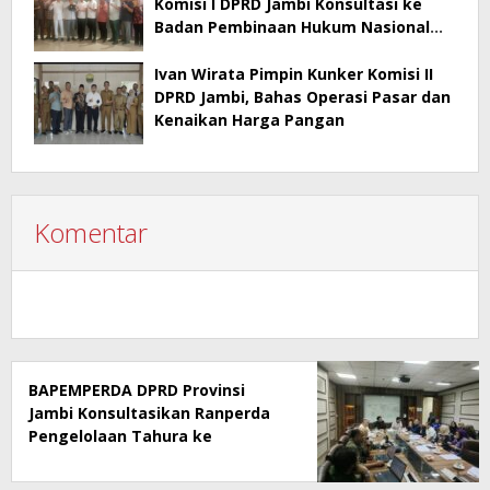
Komisi I DPRD Jambi Konsultasi ke
Badan Pembinaan Hukum Nasional
Kementerian Hukum RI
Ivan Wirata Pimpin Kunker Komisi II
DPRD Jambi, Bahas Operasi Pasar dan
Kenaikan Harga Pangan
Komentar
BAPEMPERDA DPRD Provinsi
Jambi Konsultasikan Ranperda
Pengelolaan Tahura ke
Kementerian Kehutanan