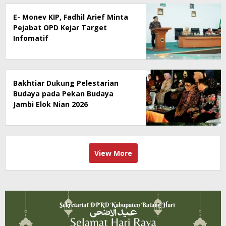
E- Monev KIP, Fadhil Arief Minta
Pejabat OPD Kejar Target
Infomatif
Bakhtiar Dukung Pelestarian
Budaya pada Pekan Budaya
Jambi Elok Nian 2026
View More