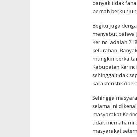
banyak tidak faha
pernah berkunjung
Begitu juga deng
menyebut bahwa j
Kerinci adalah 21
kelurahan. Banya
mungkin berkaitan
Kabupaten Kerinci
sehingga tidak 
karakteristik daer
Sehingga masyarak
selama ini dikenal
masyarakat Kerinc
tidak memahami d
masyarakat setem