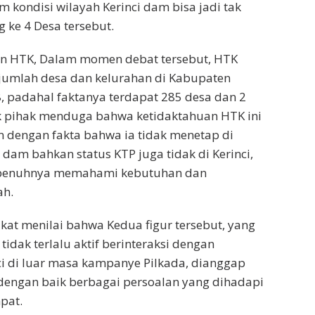
m kondisi wilayah Kerinci dam bisa jadi tak
 ke 4 Desa tersebut.
an HTK, Dalam momen debat tersebut, HTK
umlah desa dan kelurahan di Kabupaten
8, padahal faktanya terdapat 285 desa dan 2
k pihak menduga bahwa ketidaktahuan HTK ini
 dengan fakta bahwa ia tidak menetap di
 dam bahkan status KTP juga tidak di Kerinci,
sepenuhnya memahami kebutuhan dan
ah.
at menilai bahwa Kedua figur tersebut, yang
 tidak terlalu aktif berinteraksi dengan
i di luar masa kampanye Pilkada, dianggap
engan baik berbagai persoalan yang dihadapi
pat.