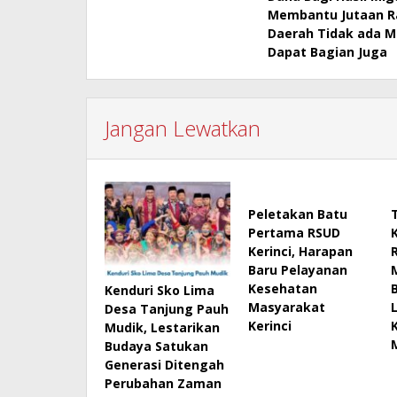
pos
Membantu Jutaan Ra
Daerah Tidak ada M
Dapat Bagian Juga
Jangan Lewatkan
Peletakan Batu
Pertama RSUD
Kerinci, Harapan
Baru Pelayanan
Kesehatan
Kenduri Sko Lima
Masyarakat
Desa Tanjung Pauh
Kerinci
Mudik, Lestarikan
Budaya Satukan
Generasi Ditengah
Perubahan Zaman