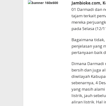
Jambioke.com, Ke
01 Darmadi dan n
tajam terkait pe
mereka perjuangk
pada Selasa (12/
Bagaimana tidak, 
penjelasan yang 
pertanyaan baik d
Dimana Darmadi 
bersih dan juga ali
diwilayah Kabupat
sebenarnya, 4 Des
yang masih alami 
listrik, jauh seb
aliran listrik. Ha