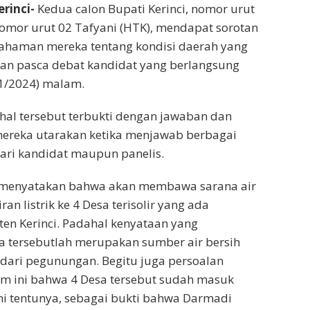
rinci-
Kedua calon Bupati Kerinci, nomor urut
omor urut 02 Tafyani (HTK), mendapat sorotan
mahaman mereka tentang kondisi daerah yang
an pasca debat kandidat yang berlangsung
11/2024) malam.
hal tersebut terbukti dengan jawaban dan
mereka utarakan ketika menjawab berbagai
ari kandidat maupun panelis.
menyatakan bahwa akan membawa sarana air
ran listrik ke 4 Desa terisolir yang ada
en Kerinci. Padahal kenyataan yang
a tersebutlah merupakan sumber air bersih
dari pegunungan. Begitu juga persoalan
elum ini bahwa 4 Desa tersebut sudah masuk
l ini tentunya, sebagai bukti bahwa Darmadi