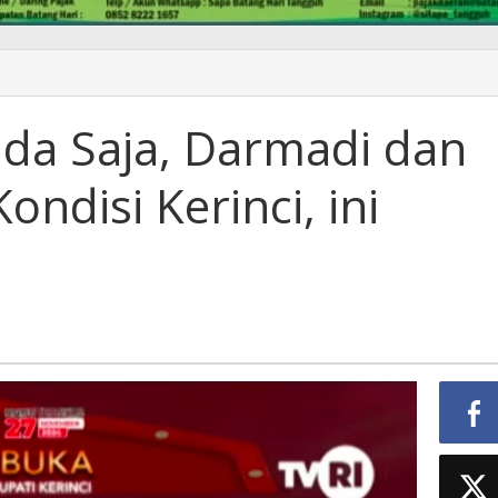
ada Saja, Darmadi dan
ndisi Kerinci, ini