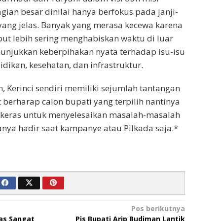
gian besar dinilai hanya berfokus pada janji-
i yang jelas. Banyak yang merasa kecewa karena
but lebih sering menghabiskan waktu di luar
unjukkan keberpihakan nyata terhadap isu-isu
didikan, kesehatan, dan infrastruktur.
 Kerinci sendiri memiliki sejumlah tantangan
 berharap calon bupati yang terpilih nantinya
h keras untuk menyelesaikan masalah-masalah
anya hadir saat kampanye atau Pilkada saja.*
Pos berikutnya
gas Sangat
Pjs Bupati Arip Budiman Lantik