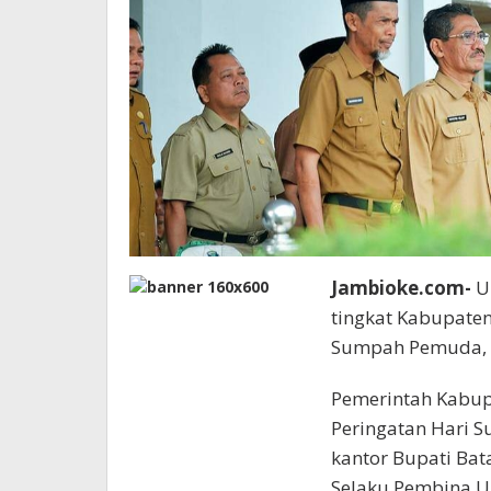
Jambioke.com-
U
tingkat Kabupate
Sumpah Pemuda, S
Pemerintah Kabup
Peringatan Hari 
kantor Bupati Bat
Selaku Pembina U