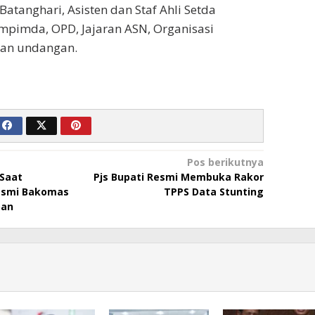
Batanghari, Asisten dan Staf Ahli Setda
mpimda, OPD, Jajaran ASN, Organisasi
dan undangan.
Pos berikutnya
 Saat
Pjs Bupati Resmi Membuka Rakor
esmi Bakomas
TPPS Data Stunting
oan