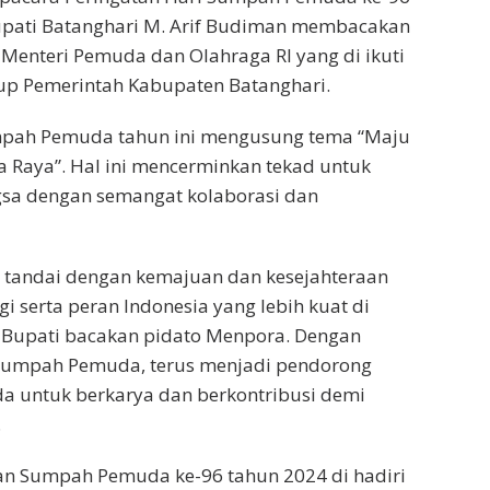
Bupati Batanghari M. Arif Budiman membacakan
 Menteri Pemuda dan Olahraga RI yang di ikuti
kup Pemerintah Kabupaten Batanghari.
pah Pemuda tahun ini mengusung tema “Maju
 Raya”. Hal ini mencerminkan tekad untuk
a dengan semangat kolaborasi dan
i tandai dengan kemajuan dan kesejahteraan
i serta peran Indonesia yang lebih kuat di
s Bupati bacakan pidato Menpora. Dengan
umpah Pemuda, terus menjadi pendorong
a untuk berkarya dan berkontribusi demi
.
an Sumpah Pemuda ke-96 tahun 2024 di hadiri