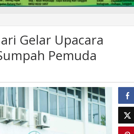
ri Gelar Upacara
i Sumpah Pemuda