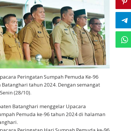
pacara Peringatan Sumpah Pemuda Ke-96
n Batanghari tahun 2024. Dengan semangat
enin (28/10).
aten Batanghari menggelar Upacara
Sumpah Pemuda ke-96 tahun 2024 di halaman
anghari.
pacara Peringatan Hari Sumpah Pemuda ke-96