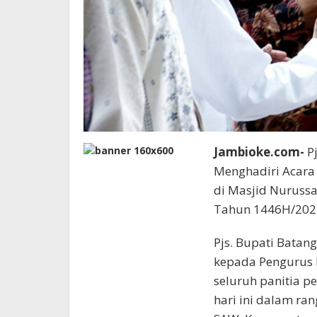
Jambioke.com-
Pj
Menghadiri Acar
di Masjid Nuruss
Tahun 1446H/2024
Pjs. Bupati Batan
kepada Pengurus 
seluruh panitia 
hari ini dalam r