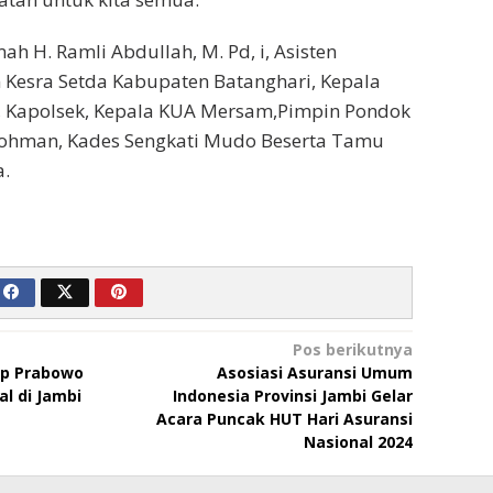
ah H. Ramli Abdullah, M. Pd, i, Asisten
 Kesra Setda Kabupaten Batanghari, Kepala
, Kapolsek, Kepala KUA Mersam,Pimpin Pondok
rohman, Kades Sengkati Mudo Beserta Tamu
.
Pos berikutnya
ap Prabowo
Asosiasi Asuransi Umum
al di Jambi
Indonesia Provinsi Jambi Gelar
Acara Puncak HUT Hari Asuransi
Nasional 2024