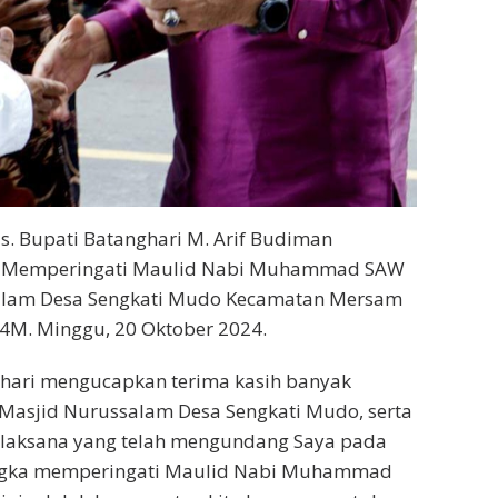
s. Bupati Batanghari M. Arif Budiman
a Memperingati Maulid Nabi Muhammad SAW
alam Desa Sengkati Mudo Kecamatan Mersam
M. Minggu, 20 Oktober 2024.
ghari mengucapkan terima kasih banyak
Masjid Nurussalam Desa Sengkati Mudo, serta
pelaksana yang telah mengundang Saya pada
angka memperingati Maulid Nabi Muhammad