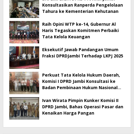
Konsultasikan Ranperda Pengelolaan
Tahura ke Kementerian Kehutanan
Raih Opini WTP ke-14, Gubernur Al
Haris Tegaskan Komitmen Perbaiki
Tata Kelola Keuangan
Eksekutif Jawab Pandangan Umum
Fraksi DPRDJambi Terhadap LKPJ 2025
Perkuat Tata Kelola Hukum Daerah,
Komisi I DPRD Jambi Konsultasi ke
Badan Pembinaan Hukum Nasional
Kementerian Hukum RI
Ivan Wirata Pimpin Kunker Komisi II
DPRD Jambi, Bahas Operasi Pasar dan
Kenaikan Harga Pangan