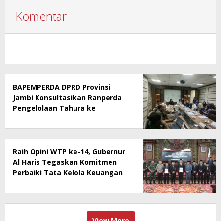
Komentar
BAPEMPERDA DPRD Provinsi
Jambi Konsultasikan Ranperda
Pengelolaan Tahura ke
Kementerian Kehutanan
Raih Opini WTP ke-14, Gubernur
Al Haris Tegaskan Komitmen
Perbaiki Tata Kelola Keuangan
View More