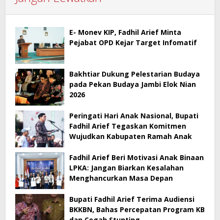
E- Monev KIP, Fadhil Arief Minta
Pejabat OPD Kejar Target Infomatif
Bakhtiar Dukung Pelestarian Budaya
pada Pekan Budaya Jambi Elok Nian
2026
Peringati Hari Anak Nasional, Bupati
Fadhil Arief Tegaskan Komitmen
Wujudkan Kabupaten Ramah Anak
Fadhil Arief Beri Motivasi Anak Binaan
LPKA: Jangan Biarkan Kesalahan
Menghancurkan Masa Depan
Bupati Fadhil Arief Terima Audiensi
BKKBN, Bahas Percepatan Program KB
dan Cegah Stunting