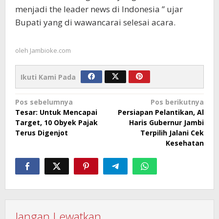
menjadi the leader news di Indonesia ” ujar
Bupati yang di wawancarai selesai acara.
oleh
Jambioke.com
Ikuti Kami Pada
Navigasi
Pos sebelumnya
Pos berikutnya
Tesar: Untuk Mencapai
Persiapan Pelantikan, Al
pos
Target, 10 Obyek Pajak
Haris Gubernur Jambi
Terus Digenjot
Terpilih Jalani Cek
Kesehatan
Jangan Lewatkan