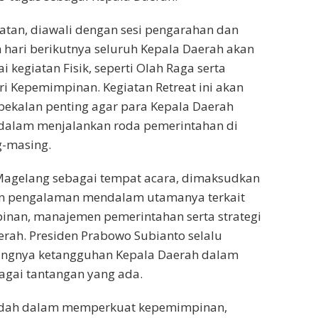
atan, diawali dengan sesi pengarahan dan
hari berikutnya seluruh Kepala Daerah akan
 kegiatan Fisik, seperti Olah Raga serta
 Kepemimpinan. Kegiatan Retreat ini akan
kalan penting agar para Kepala Daerah
dalam menjalankan roda pemerintahan di
-masing.
 Magelang sebagai tempat acara, dimaksudkan
n pengalaman mendalam utamanya terkait
nan, manajemen pemerintahan serta strategi
ah. Presiden Prabowo Subianto selalu
ngnya ketangguhan Kepala Daerah dalam
gai tantangan yang ada.
adah dalam memperkuat kepemimpinan,