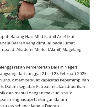
pati Batang Hari Mhd Fadhil Arief Ikuti
Kepala Daerah yang dimulai pada Jumat
empat di Akademi Militer (Akmil) Magelang,
selenggarakan Kementerian Dalam Negeri
langsung dari tanggal 21 s.d 28 Februari 2025,
n untuk memperkuat kapasitas kepemimpinan
h. Dalam kegiatan Retreat ini akan diberikan
fisik dan mental dengan maksud untuk
apan menghadapi tantangan dalam
-tugas sebagai Kepala Daerah.