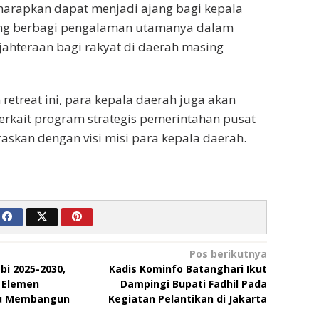
diharapkan dapat menjadi ajang bagi kepala
ing berbagi pengalaman utamanya dalam
ahteraan bagi rakyat di daerah masing
retreat ini, para kepala daerah juga akan
terkait program strategis pemerintahan pusat
raskan dengan visi misi para kepala daerah.
Pos berikutnya
i 2025-2030,
Kadis Kominfo Batanghari Ikut
a Elemen
Dampingi Bupati Fadhil Pada
tu Membangun
Kegiatan Pelantikan di Jakarta