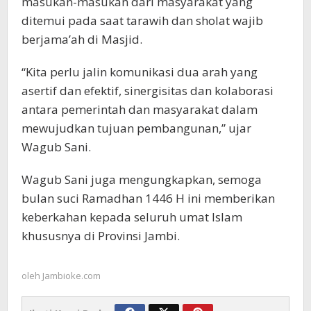
masukan-masukan dari masyarakat yang
ditemui pada saat tarawih dan sholat wajib
berjama’ah di Masjid.
“Kita perlu jalin komunikasi dua arah yang
asertif dan efektif, sinergisitas dan kolaborasi
antara pemerintah dan masyarakat dalam
mewujudkan tujuan pembangunan,” ujar
Wagub Sani.
Wagub Sani juga mengungkapkan, semoga
bulan suci Ramadhan 1446 H ini memberikan
keberkahan kepada seluruh umat Islam
khususnya di Provinsi Jambi.
oleh
Jambioke.com