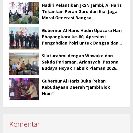
Hadiri Pelantikan JKSN Jambi, Al Haris
Tekankan Peran Guru dan Kiai Jaga
Moral Generasi Bangsa
Gubernur Al Haris Hadiri Upacara Hari
Bhayangkara ke-80, Apresiasi
Pengabdian Polri untuk Bangsa dan
Daerah
Silaturahmi dengan Wawako dan
Sekda Pariaman, Ariansyah: Pesona
Budaya Hoyak Tabuik Piaman 2026
Jadi Contoh Promosi Budaya di Jambi
Gubernur Al Haris Buka Pekan
Kebudayaan Daerah “Jambi Elok
Nian”
Komentar