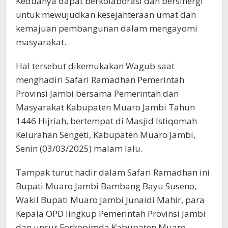
Keduanya dapat berkolaborasi dan bersinergi
untuk mewujudkan kesejahteraan umat dan
kemajuan pembangunan dalam mengayomi
masyarakat.
Hal tersebut dikemukakan Wagub saat
menghadiri Safari Ramadhan Pemerintah
Provinsi Jambi bersama Pemerintah dan
Masyarakat Kabupaten Muaro Jambi Tahun
1446 Hijriah, bertempat di Masjid Istiqomah
Kelurahan Sengeti, Kabupaten Muaro Jambi,
Senin (03/03/2025) malam lalu.
Tampak turut hadir dalam Safari Ramadhan ini
Bupati Muaro Jambi Bambang Bayu Suseno,
Wakil Bupati Muaro Jambi Junaidi Mahir, para
Kepala OPD lingkup Pemerintah Provinsi Jambi
dan unsur Forkopimda Kabupaten Muaro