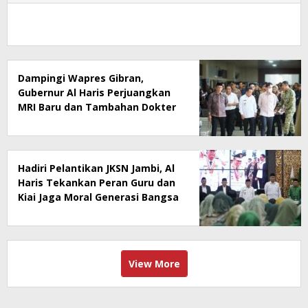
Dampingi Wapres Gibran,
Gubernur Al Haris Perjuangkan
MRI Baru dan Tambahan Dokter
Spesialis untuk RSUD Raden
Mattaher
Hadiri Pelantikan JKSN Jambi, Al
Haris Tekankan Peran Guru dan
Kiai Jaga Moral Generasi Bangsa
View More