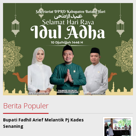
Berita Populer
Bupati Fadhil Arief Melantik Pj Kades
Senaning