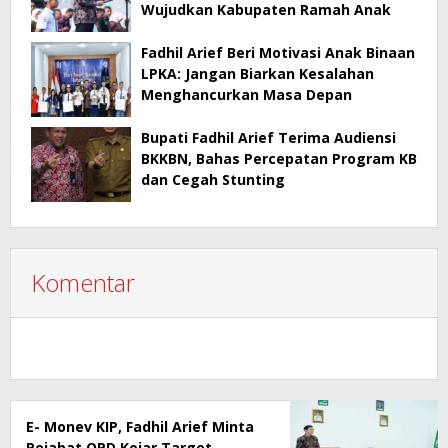
Wujudkan Kabupaten Ramah Anak
Fadhil Arief Beri Motivasi Anak Binaan
LPKA: Jangan Biarkan Kesalahan
Menghancurkan Masa Depan
Bupati Fadhil Arief Terima Audiensi
BKKBN, Bahas Percepatan Program KB
dan Cegah Stunting
Komentar
E- Monev KIP, Fadhil Arief Minta
Pejabat OPD Kejar Target