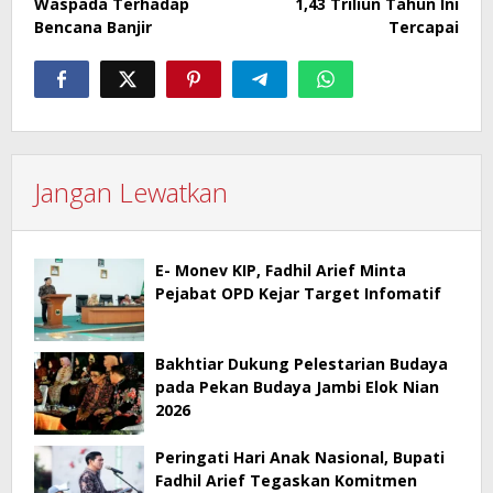
Waspada Terhadap
1,43 Triliun Tahun Ini
Bencana Banjir
Tercapai
Jangan Lewatkan
E- Monev KIP, Fadhil Arief Minta
Pejabat OPD Kejar Target Infomatif
Bakhtiar Dukung Pelestarian Budaya
pada Pekan Budaya Jambi Elok Nian
2026
Peringati Hari Anak Nasional, Bupati
Fadhil Arief Tegaskan Komitmen