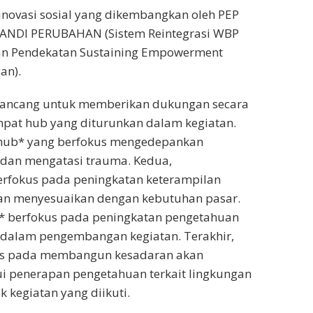
novasi sosial yang dikembangkan oleh PEP
KANDI PERUBAHAN (Sistem Reintegrasi WBP
n Pendekatan Sustaining Empowerment
an).
irancang untuk memberikan dukungan secara
mpat hub yang diturunkan dalam kegiatan.
hub* yang berfokus mengedepankan
dan mengatasi trauma. Kedua,
fokus pada peningkatan keterampilan
van menyesuaikan dengan kebutuhan pasar.
b* berfokus pada peningkatan pengetahuan
is dalam pengembangan kegiatan. Terakhir,
us pada membangun kesadaran akan
i penerapan pengetahuan terkait lingkungan
 kegiatan yang diikuti.