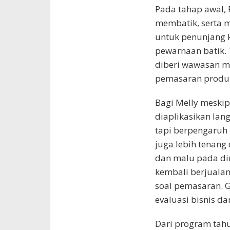
Pada tahap awal,
membatik, serta 
untuk penunjang k
pewarnaan batik. 
diberi wawasan me
pemasaran produ
Bagi Melly meskip
diaplikasikan lan
tapi berpengaruh
juga lebih tenang
dan malu pada dir
kembali berjualan
soal pemasaran. G
evaluasi bisnis d
Dari program tahu