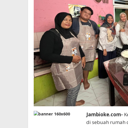
Jambioke.com-
Ke
di sebuah rumah d