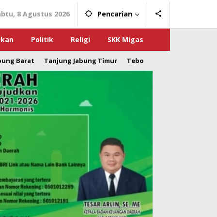
abtu, 8 Agustus 2026
Pencarian
ikan
Politik
Religi
SKK Migas
bung Barat
Tanjung Jabung Timur
Tebo