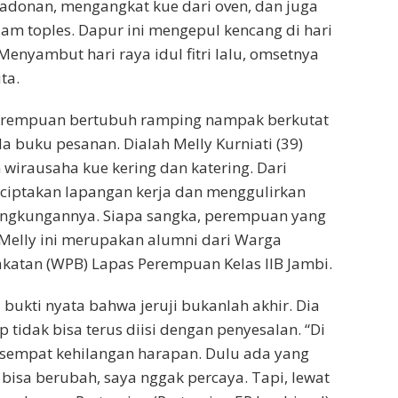
donan, mengangkat kue dari oven, dan juga
m toples. Dapur ini mengepul kencang di hari
enyambut hari raya idul fitri lalu, omsetnya
ta.
erempuan bertubuh ramping nampak berkutat
 buku pesanan. Dialah Melly Kurniati (39)
wirausaha kue kering dan katering. Dari
nciptakan lapangan kerja dan menggulirkan
lingkungannya. Siapa sangka, perempuan yang
Melly ini merupakan alumni dari Warga
katan (WPB) Lapas Perempuan Kelas IIB Jambi.
 bukti nyata bahwa jeruji bukanlah akhir. Dia
tidak bisa terus diisi dengan penyesalan. “Di
 sempat kehilangan harapan. Dulu ada yang
 bisa berubah, saya nggak percaya. Tapi, lewat