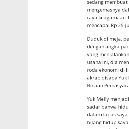
sedang membuat a
mengemasnya dala
raya keagamaan. M
mencapai Rp 25 ju
Duduk di meja, p
dengan angka pada
yang menjalankan 
usaha ini, dia me
roda ekonomi di 
akrab disapa Yuk 
Binaan Pemasyara
Yuk Melly menjadi
sadar bahwa hidup 
dalam lapas saya
bilang hidup saya