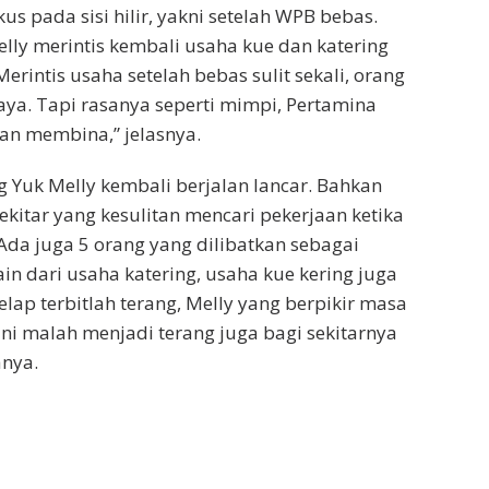
us pada sisi hilir, yakni setelah WPB bebas.
lly merintis kembali usaha kue dan katering
erintis usaha setelah bebas sulit sekali, orang
ya. Tapi rasanya seperti mimpi, Pertamina
n membina,” jelasnya.
g Yuk Melly kembali berjalan lancar. Bahkan
kitar yang kesulitan mencari pekerjaan ketika
 Ada juga 5 orang yang dilibatkan sebagai
ain dari usaha katering, usaha kue kering juga
gelap terbitlah terang, Melly yang berpikir masa
ni malah menjadi terang juga bagi sekitarnya
nya.