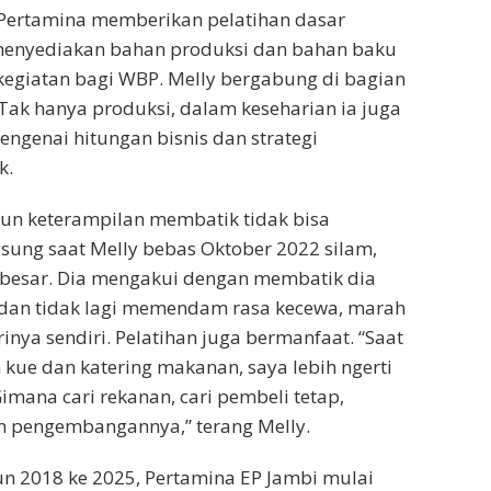
 Pertamina memberikan pelatihan dasar
menyediakan bahan produksi dan bahan baku
egiatan bagi WBP. Melly bergabung di bagian
Tak hanya produksi, dalam keseharian ia juga
ngenai hitungan bisnis dan strategi
k.
un keterampilan membatik tidak bisa
gsung saat Melly bebas Oktober 2022 silam,
 besar. Dia mengakui dengan membatik dia
 dan tidak lagi memendam rasa kecewa, marah
inya sendiri. Pelatihan juga bermanfaat. “Saat
 kue dan katering makanan, saya lebih ngerti
imana cari rekanan, cari pembeli tetap,
an pengembangannya,” terang Melly.
n 2018 ke 2025, Pertamina EP Jambi mulai