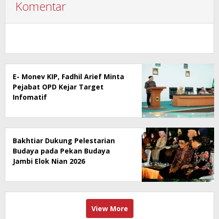
Komentar
E- Monev KIP, Fadhil Arief Minta
Pejabat OPD Kejar Target
Infomatif
Bakhtiar Dukung Pelestarian
Budaya pada Pekan Budaya
Jambi Elok Nian 2026
View More