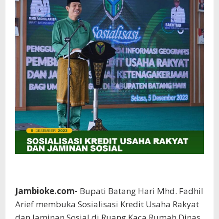
Jambioke.com-
Bupati Batang Hari Mhd. Fadhil
Arief membuka Sosialisasi Kredit Usaha Rakyat
dan Jaminan Sosial di Ruang Kaca Rumah Dinas