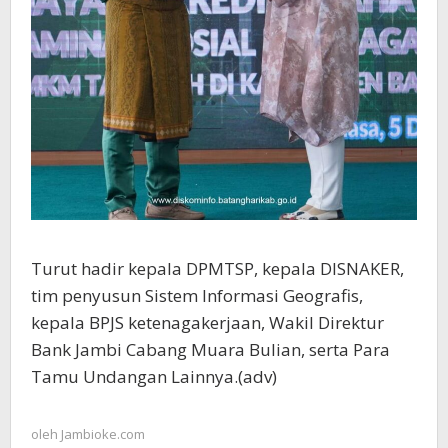
Turut hadir kepala DPMTSP, kepala DISNAKER,
tim penyusun Sistem Informasi Geografis,
kepala BPJS ketenagakerjaan, Wakil Direktur
Bank Jambi Cabang Muara Bulian, serta Para
Tamu Undangan Lainnya.(adv)
oleh
Jambioke.com