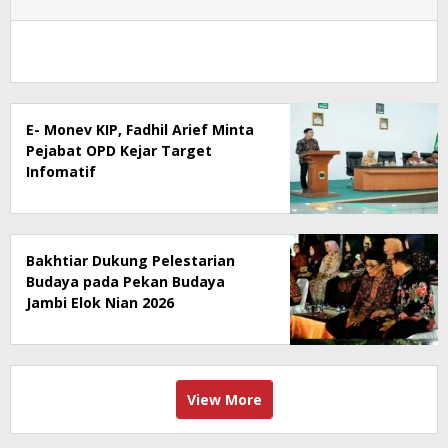
E- Monev KIP, Fadhil Arief Minta
Pejabat OPD Kejar Target
Infomatif
Bakhtiar Dukung Pelestarian
Budaya pada Pekan Budaya
Jambi Elok Nian 2026
View More