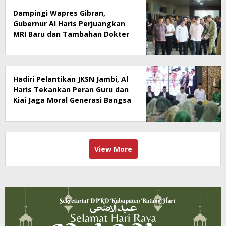
Dampingi Wapres Gibran,
Gubernur Al Haris Perjuangkan
MRI Baru dan Tambahan Dokter
Spesialis untuk RSUD Raden
Mattaher
Hadiri Pelantikan JKSN Jambi, Al
Haris Tekankan Peran Guru dan
Kiai Jaga Moral Generasi Bangsa
View More