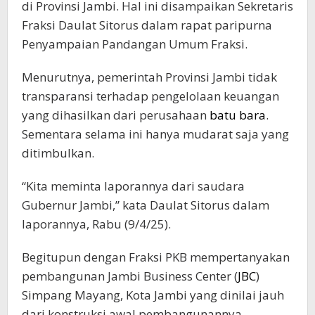
di Provinsi Jambi. Hal ini disampaikan Sekretaris
Fraksi Daulat Sitorus dalam rapat paripurna
Penyampaian Pandangan Umum Fraksi.
Menurutnya, pemerintah Provinsi Jambi tidak
transparansi terhadap pengelolaan keuangan
yang dihasilkan dari perusahaan
batu bara
.
Sementara selama ini hanya mudarat saja yang
ditimbulkan.
“Kita meminta laporannya dari saudara
Gubernur Jambi,” kata Daulat Sitorus dalam
laporannya, Rabu (9/4/25).
Begitupun dengan Fraksi PKB mempertanyakan
pembangunan Jambi Business Center (
JBC
)
Simpang Mayang, Kota Jambi yang dinilai jauh
dari konstruksi awal pembangunannya.