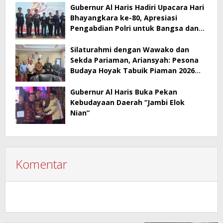
Gubernur Al Haris Hadiri Upacara Hari
Bhayangkara ke-80, Apresiasi
Pengabdian Polri untuk Bangsa dan
Daerah
Silaturahmi dengan Wawako dan
Sekda Pariaman, Ariansyah: Pesona
Budaya Hoyak Tabuik Piaman 2026
Jadi Contoh Promosi Budaya di Jambi
Gubernur Al Haris Buka Pekan
Kebudayaan Daerah “Jambi Elok
Nian”
Komentar