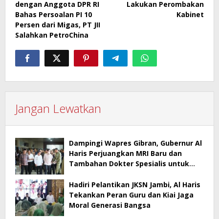
dengan Anggota DPR RI
Lakukan Perombakan
Bahas Persoalan PI 10
Kabinet
Persen dari Migas, PT JII
Salahkan PetroChina
Jangan Lewatkan
Dampingi Wapres Gibran, Gubernur Al
Haris Perjuangkan MRI Baru dan
Tambahan Dokter Spesialis untuk
RSUD Raden Mattaher
Hadiri Pelantikan JKSN Jambi, Al Haris
Tekankan Peran Guru dan Kiai Jaga
Moral Generasi Bangsa