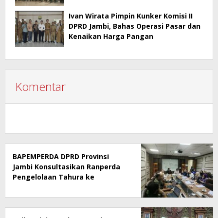
Kementerian Hukum RI
Ivan Wirata Pimpin Kunker Komisi II
DPRD Jambi, Bahas Operasi Pasar dan
Kenaikan Harga Pangan
Komentar
BAPEMPERDA DPRD Provinsi
Jambi Konsultasikan Ranperda
Pengelolaan Tahura ke
Kementerian Kehutanan