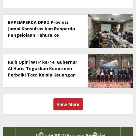
BAPEMPERDA DPRD Provinsi
Jambi Konsultasikan Ranperda
Pengelolaan Tahura ke
Kementerian Kehutanan
Raih Opini WTP ke-14, Gubernur
Al Haris Tegaskan Komitmen
Perbaiki Tata Kelola Keuangan
View More