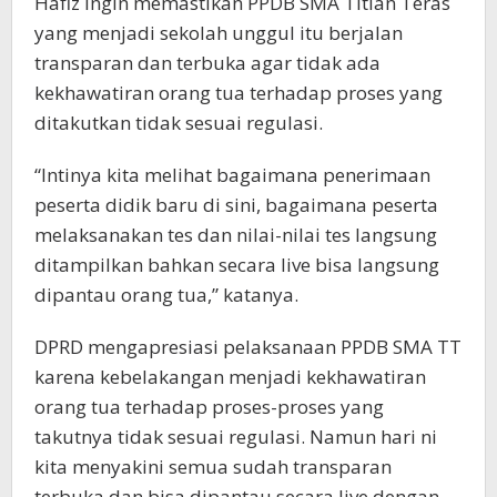
Hafiz ingin memastikan PPDB SMA Titian Teras
yang menjadi sekolah unggul itu berjalan
transparan dan terbuka agar tidak ada
kekhawatiran orang tua terhadap proses yang
ditakutkan tidak sesuai regulasi.
“Intinya kita melihat bagaimana penerimaan
peserta didik baru di sini, bagaimana peserta
melaksanakan tes dan nilai-nilai tes langsung
ditampilkan bahkan secara live bisa langsung
dipantau orang tua,” katanya.
DPRD mengapresiasi pelaksanaan PPDB SMA TT
karena kebelakangan menjadi kekhawatiran
orang tua terhadap proses-proses yang
takutnya tidak sesuai regulasi. Namun hari ni
kita menyakini semua sudah transparan
terbuka dan bisa dipantau secara live dengan