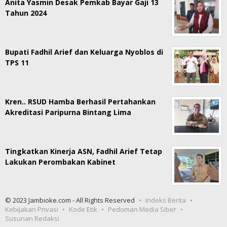
Anita Yasmin Desak Pemkab Bayar Gaji 13
Tahun 2024
Bupati Fadhil Arief dan Keluarga Nyoblos di
TPS 11
Kren.. RSUD Hamba Berhasil Pertahankan
Akreditasi Paripurna Bintang Lima
Tingkatkan Kinerja ASN, Fadhil Arief Tetap
Lakukan Perombakan Kabinet
© 2023 Jambioke.com - All Rights Reserved
Indeks Berita
Kebijakan Privasi
Kode Etik
Pedoman Media Siber
Susunan Redaksi